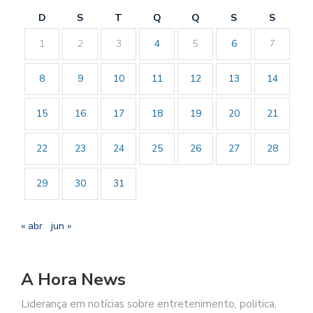
D
S
T
Q
Q
S
S
1
2
3
4
5
6
7
8
9
10
11
12
13
14
15
16
17
18
19
20
21
22
23
24
25
26
27
28
29
30
31
« abr
jun »
A Hora News
Liderança em notícias sobre entretenimento, politica,