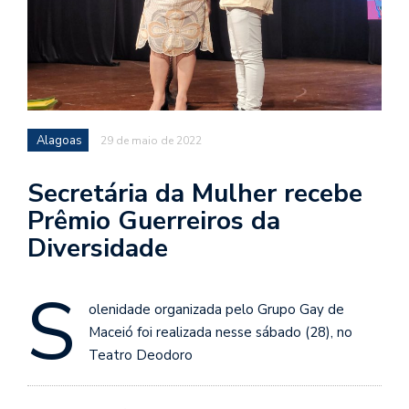
Alagoas
29 de maio de 2022
Secretária da Mulher recebe
Prêmio Guerreiros da
Diversidade
S
olenidade organizada pelo Grupo Gay de
Maceió foi realizada nesse sábado (28), no
Teatro Deodoro