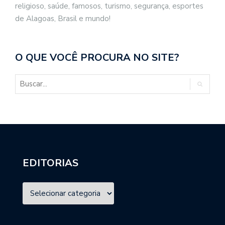
religioso, saúde, famosos, turismo, segurança, esportes
de Alagoas, Brasil e mundo!
O QUE VOCÊ PROCURA NO SITE?
EDITORIAS