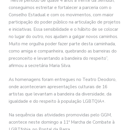
“Neste período de quase 4 anos à frente da Semudh,
conseguimos estreitar e fortalecer a parceria com o
Conselho Estadual e com os movimentos, com maior
participação do poder público na articulação de projetos
e iniciativas. Essa sensibilidade e o hábito de se colocar
no lugar do outro, nos ajudam a galgar novos caminhos.
Muito me orgulha poder fazer parte desta caminhada,
como amiga e companheira, quebrando as barreiras do
preconceito e levantando a bandeira do respeito”,
afirmou a secretária Maria Silva.
As homenagens foram entregues no Teatro Deodoro,
onde aconteceram apresentações culturais de 16
artistas que levantam a bandeira da diversidade, da
igualdade e do respeito à população LGBTQIA+.
Na sequência das atividades promovidas pelo GGM,
acontece neste domingo a 11ª Marcha de Combate à
LGBTfobia, no Pontal da Barra.