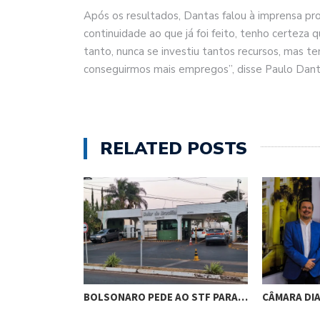
Após os resultados, Dantas falou à imprensa p
continuidade ao que já foi feito, tenho certeza
tanto, nunca se investiu tantos recursos, mas 
conseguirmos mais empregos”, disse Paulo Dant
RELATED POSTS
RES DE
BOLSONARO PEDE AO STF PARA…
CÂMARA DI
M…