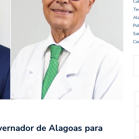
Cu
Te
Al
Pol
Sa
Co
vernador de Alagoas para