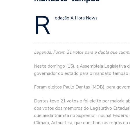
R
edação A Hora News
Legenda: Foram 21 votos para a dupla que cumpri
Neste domingo (15), a Assembleia Legislativa d
governador do estado para o mandato tampão q
Foram eleitos Paulo Dantas (MDB), para gover
Dantas teve 21 votos e foi eleito por maioria 
dos votos dos membros do Legislativo Estadual 
que ainda tramita no Supremo Tribunal Federal
Câmara, Arthur Lira, que questiona as regras da 