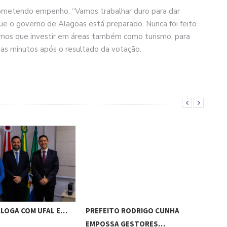
rometendo empenho. “Vamos trabalhar duro para dar
 que o governo de Alagoas está preparado. Nunca foi feito
temos que investir em áreas também como turismo, para
as minutos após o resultado da votação.
ALOGA COM UFAL E…
PREFEITO RODRIGO CUNHA
CHI
EMPOSSA GESTORES…
POT