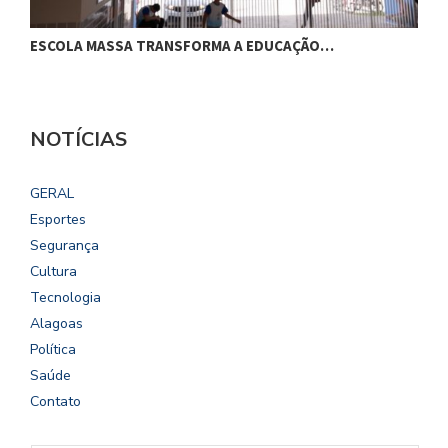
ESCOLA MASSA TRANSFORMA A EDUCAÇÃO…
C
NOTÍCIAS
GERAL
Esportes
Segurança
Cultura
Tecnologia
Alagoas
Política
Saúde
Contato