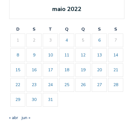
maio 2022
D
S
T
Q
Q
S
S
1
2
3
4
5
6
7
8
9
10
11
12
13
14
15
16
17
18
19
20
21
22
23
24
25
26
27
28
29
30
31
« abr
jun »