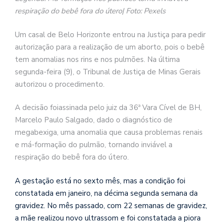
respiração do bebê fora do útero| Foto: Pexels
Um casal de Belo Horizonte entrou na Justiça para pedir
autorização para a realização de um aborto, pois o bebê
tem anomalias nos rins e nos pulmões. Na última
segunda-feira (9), o Tribunal de Justiça de Minas Gerais
autorizou o procedimento.
A decisão foiassinada pelo juiz da 36ª Vara Cível de BH,
Marcelo Paulo Salgado, dado o diagnóstico de
megabexiga, uma anomalia que causa problemas renais
e má-formação do pulmão, tornando inviável a
respiração do bebê fora do útero.
A gestação está no sexto mês, mas a condição foi
constatada em janeiro, na décima segunda semana da
gravidez. No mês passado, com 22 semanas de gravidez,
a mãe realizou novo ultrassom e foi constatada a piora