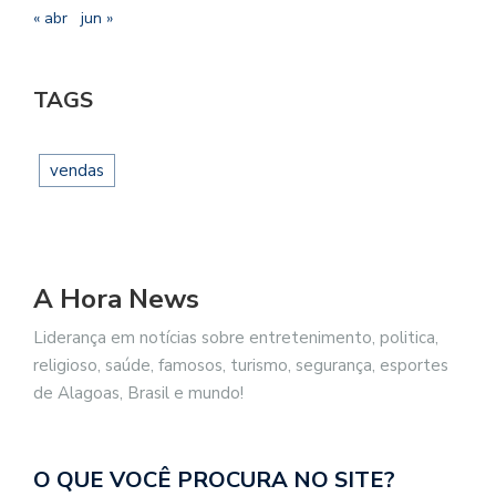
« abr
jun »
TAGS
vendas
A Hora News
Liderança em notícias sobre entretenimento, politica,
religioso, saúde, famosos, turismo, segurança, esportes
de Alagoas, Brasil e mundo!
O QUE VOCÊ PROCURA NO SITE?