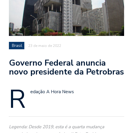
Brasil
23 de maio de 2022
Governo Federal anuncia
novo presidente da Petrobras
R
edação A Hora News
Legenda: Desde 2019, esta é a quarta mudança