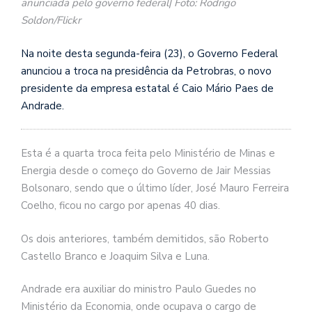
anunciada pelo governo federal| Foto: Rodrigo
Soldon/Flickr
Na noite desta segunda-feira (23), o Governo Federal
anunciou a troca na presidência da Petrobras, o novo
presidente da empresa estatal é Caio Mário Paes de
Andrade.
Esta é a quarta troca feita pelo Ministério de Minas e
Energia desde o começo do Governo de Jair Messias
Bolsonaro, sendo que o último líder, José Mauro Ferreira
Coelho, ficou no cargo por apenas 40 dias.
Os dois anteriores, também demitidos, são Roberto
Castello Branco e Joaquim Silva e Luna.
Andrade era auxiliar do ministro Paulo Guedes no
Ministério da Economia, onde ocupava o cargo de