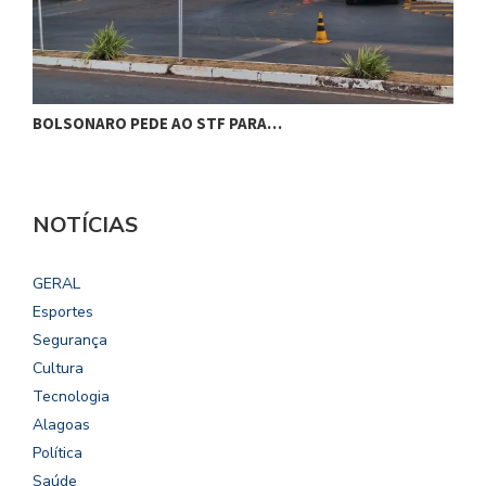
BOLSONARO PEDE AO STF PARA…
C
NOTÍCIAS
GERAL
Esportes
Segurança
Cultura
Tecnologia
Alagoas
Política
Saúde