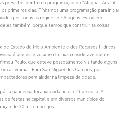
s previstos dentro da programação do “Alagoas Arraial
a os primeiros dias. Tínhamos uma programação para iniciar
ibuídos por todas as regiões de Alagoas. Estou em
o deles também, porque temos que construir as coisas
ria de Estado do Meio Ambiente e dos Recursos Hídricos
revisão é que esse volume diminua consideravelmente.
 afirmou Paulo, que esteve pessoalmente visitando alguns
o com as vítimas. Para São Miguel dos Campos, por
mpactadores para ajudar na limpeza da cidade.
pós a pandemia foi anunciada no dia 23 de maio. A
as de festas na capital e em diversos municípios do
eração de 30 mil empregos.