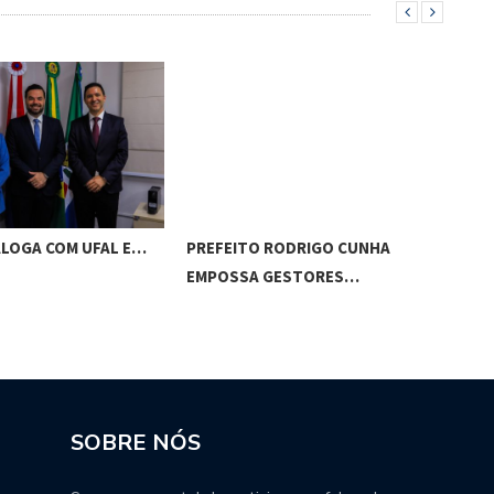
ALOGA COM UFAL E…
PREFEITO RODRIGO CUNHA
CHI
EMPOSSA GESTORES…
POT
SOBRE NÓS