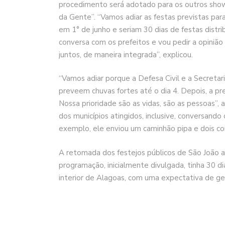
procedimento será adotado para os outros show
da Gente”. “Vamos adiar as festas previstas par
em 1° de junho e seriam 30 dias de festas distr
conversa com os prefeitos e vou pedir a opiniã
juntos, de maneira integrada”, explicou.
“Vamos adiar porque a Defesa Civil e a Secreta
preveem chuvas fortes até o dia 4. Depois, a p
Nossa prioridade são as vidas, são as pessoas”,
dos municípios atingidos, inclusive, conversand
exemplo, ele enviou um caminhão pipa e dois co
A retomada dos festejos públicos de São João a
programação, inicialmente divulgada, tinha 30 di
interior de Alagoas, com uma expectativa de g