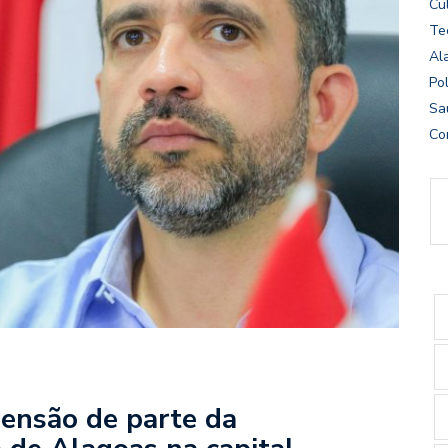
Cu
Te
Al
Pol
Sa
Co
ensão de parte da