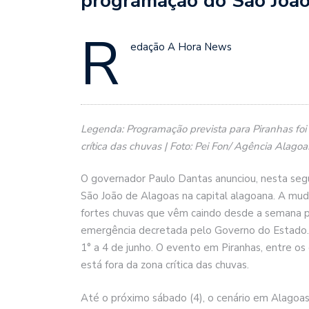
programação do São João
R
edação A Hora News
Legenda: Programação prevista para Piranhas foi 
crítica das chuvas | Foto: Pei Fon/ Agência Alagoa
O governador Paulo Dantas anunciou, nesta seg
São João de Alagoas na capital alagoana. A mu
fortes chuvas que vêm caindo desde a semana p
emergência decretada pelo Governo do Estado. 
1° a 4 de junho. O evento em Piranhas, entre os 
está fora da zona crítica das chuvas.
Até o próximo sábado (4), o cenário em Alagoas