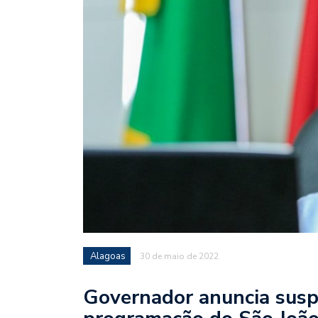
Alagoas
30 de maio de 2022
Governador anuncia susp