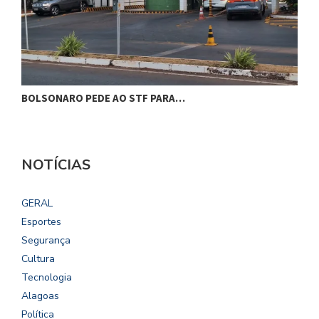
BOLSONARO PEDE AO STF PARA…
C
NOTÍCIAS
GERAL
Esportes
Segurança
Cultura
Tecnologia
Alagoas
Política