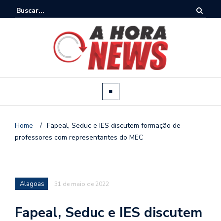
Home
/
Fapeal, Seduc e IES discutem formação de
professores com representantes do MEC
Alagoas
31 de maio de 2022
Fapeal, Seduc e IES discutem