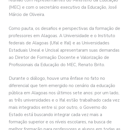
reunião com representantes do Ministério da Educação
(MEC) e com o secretário executivo da Educação, José
Márcio de Oliveira.
Como pauta, os desafios e perspectivas da formação de
professores em Alagoas. A Universidade e o Instituto
federais de Alagoas (Ufal e Ifal) e as Universidades
Estaduais Uneal e Uncisal apresentaram suas demandas
ao Diretor de Formação Docente e Valorização de
Profissionais da Educação do MEC, Renato Brito.
Durante o diálogo, houve uma ênfase no fato no
diferencial que tem emergido no cenário da educação
pública em Alagoas nos últimos sete anos: por um lado,
as três universidades e o Ifal estão trabalhado cada vez
mais integrados entre si; por outro, o Governo do
Estado está buscando integrar cada vez mais a
formação superior e os níveis escolares, na busca de
melhor formação para professores e alunos em todas as