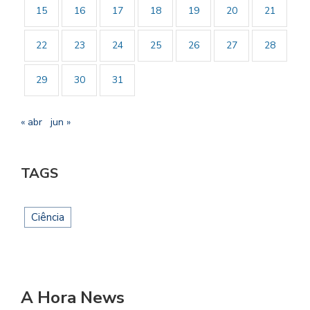
15
16
17
18
19
20
21
22
23
24
25
26
27
28
29
30
31
« abr
jun »
TAGS
Ciência
A Hora News