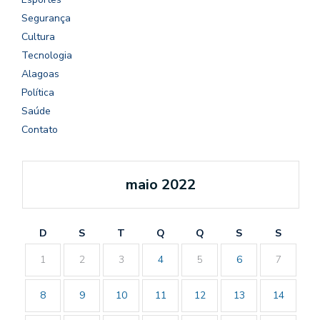
Segurança
Cultura
Tecnologia
Alagoas
Política
Saúde
Contato
maio 2022
D
S
T
Q
Q
S
S
1
2
3
4
5
6
7
8
9
10
11
12
13
14