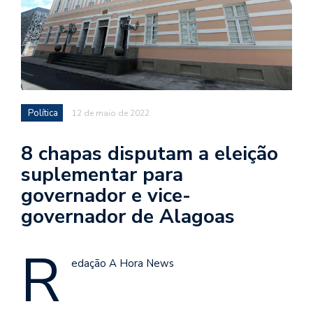
Política
12 de maio de 2022
8 chapas disputam a eleição
suplementar para
governador e vice-
governador de Alagoas
R
edação A Hora News