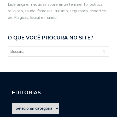
Liderança em notícias sobre entretenimento, politica,
religioso, saúde, famosos, turismo, segurança, esportes
de Alagoas, Brasil e mundo!
O QUE VOCÊ PROCURA NO SITE?
EDITORIAS