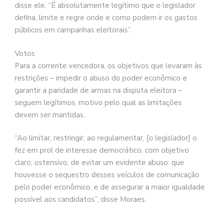
disse ele. “É absolutamente legítimo que o legislador
defina, limite e regre onde e como podem ir os gastos
públicos em campanhas eleitorais”.
Votos
Para a corrente vencedora, os objetivos que levaram às
restrições – impedir o abuso do poder econômico e
garantir a paridade de armas na disputa eleitora –
seguem legítimos, motivo pelo qual as limitações
devem ser mantidas.
“Ao limitar, restringir, ao regulamentar, [o legislador] o
fez em prol de interesse democrático, com objetivo
claro, ostensivo, de evitar um evidente abuso: que
houvesse o sequestro desses veículos de comunicação
pelo poder econômico, e de assegurar a maior igualdade
possível aos candidatos”, disse Moraes.