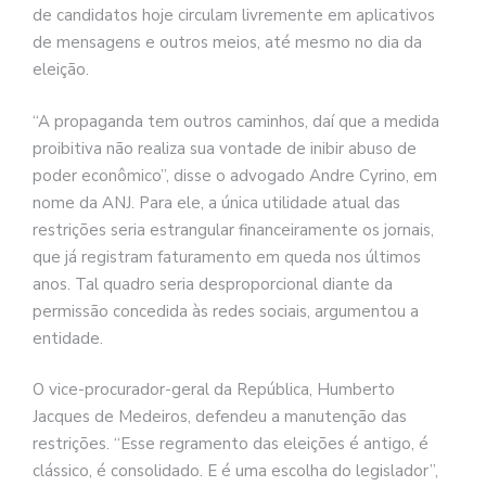
de candidatos hoje circulam livremente em aplicativos
de mensagens e outros meios, até mesmo no dia da
eleição.
“A propaganda tem outros caminhos, daí que a medida
proibitiva não realiza sua vontade de inibir abuso de
poder econômico”, disse o advogado Andre Cyrino, em
nome da ANJ. Para ele, a única utilidade atual das
restrições seria estrangular financeiramente os jornais,
que já registram faturamento em queda nos últimos
anos. Tal quadro seria desproporcional diante da
permissão concedida às redes sociais, argumentou a
entidade.
O vice-procurador-geral da República, Humberto
Jacques de Medeiros, defendeu a manutenção das
restrições. “Esse regramento das eleições é antigo, é
clássico, é consolidado. E é uma escolha do legislador”,