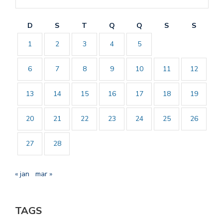
D
S
T
Q
Q
S
S
1
2
3
4
5
6
7
8
9
10
11
12
13
14
15
16
17
18
19
20
21
22
23
24
25
26
27
28
« jan
mar »
TAGS