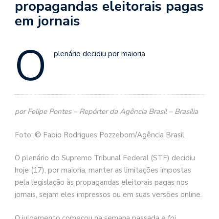
propagandas eleitorais pagas
em jornais
O
plenário decidiu por maioria
por Felipe Pontes – Repórter da Agência Brasil – Brasília
Foto: © Fabio Rodrigues Pozzebom/Agência Brasil
O plenário do Supremo Tribunal Federal (STF) decidiu
hoje (17), por maioria, manter as limitações impostas
pela legislação às propagandas eleitorais pagas nos
jornais, sejam eles impressos ou em suas versões online.
O julgamento começou na semana passada e foi