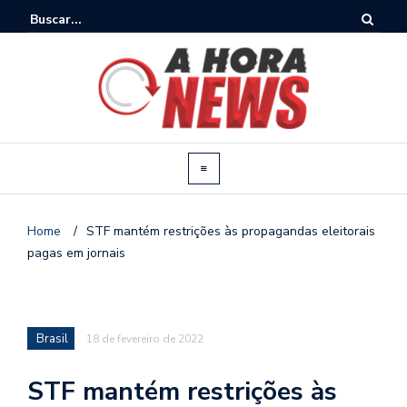
Home
/
STF mantém restrições às propagandas eleitorais
pagas em jornais
Brasil
18 de fevereiro de 2022
STF mantém restrições às