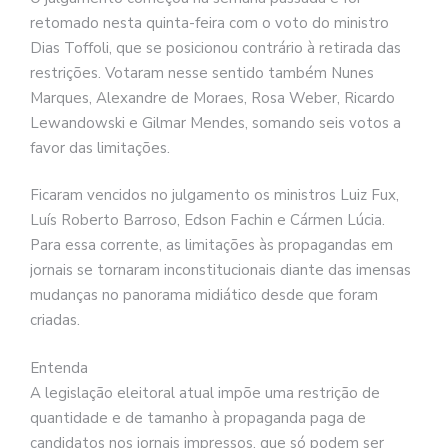
retomado nesta quinta-feira com o voto do ministro
Dias Toffoli, que se posicionou contrário à retirada das
restrições. Votaram nesse sentido também Nunes
Marques, Alexandre de Moraes, Rosa Weber, Ricardo
Lewandowski e Gilmar Mendes, somando seis votos a
favor das limitações.
Ficaram vencidos no julgamento os ministros Luiz Fux,
Luís Roberto Barroso, Edson Fachin e Cármen Lúcia.
Para essa corrente, as limitações às propagandas em
jornais se tornaram inconstitucionais diante das imensas
mudanças no panorama midiático desde que foram
criadas.
Entenda
A legislação eleitoral atual impõe uma restrição de
quantidade e de tamanho à propaganda paga de
candidatos nos jornais impressos, que só podem ser