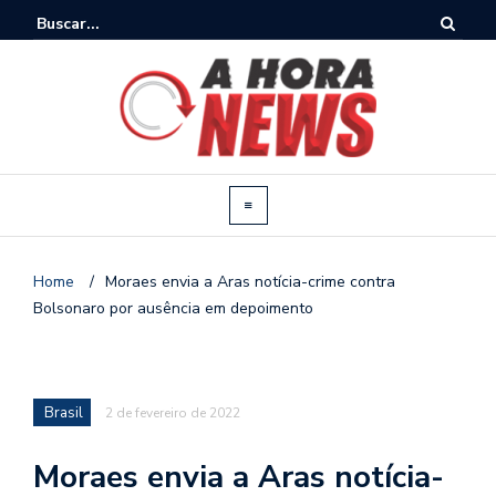
Home
/
Moraes envia a Aras notícia-crime contra
Bolsonaro por ausência em depoimento
Brasil
2 de fevereiro de 2022
Moraes envia a Aras notícia-