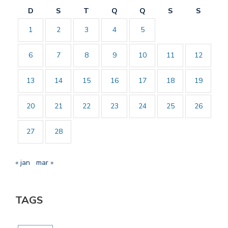
D
S
T
Q
Q
S
S
1
2
3
4
5
6
7
8
9
10
11
12
13
14
15
16
17
18
19
20
21
22
23
24
25
26
27
28
« jan
mar »
TAGS