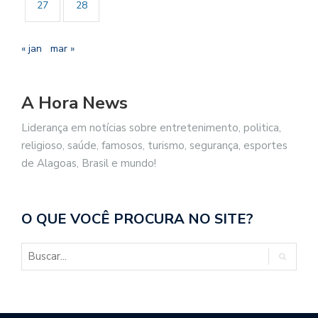
27
28
« jan
mar »
A Hora News
Liderança em notícias sobre entretenimento, politica,
religioso, saúde, famosos, turismo, segurança, esportes
de Alagoas, Brasil e mundo!
O QUE VOCÊ PROCURA NO SITE?