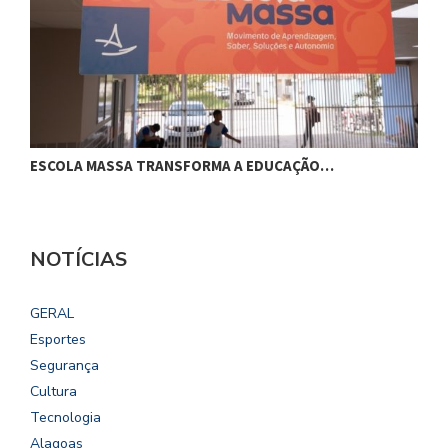
ESCOLA MASSA TRANSFORMA A EDUCAÇÃO…
C
NOTÍCIAS
GERAL
Esportes
Segurança
Cultura
Tecnologia
Alagoas