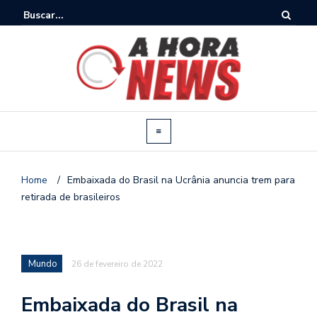
Home
/
Embaixada do Brasil na Ucrânia anuncia trem para
retirada de brasileiros
Mundo
26 de fevereiro de 2022
Embaixada do Brasil na