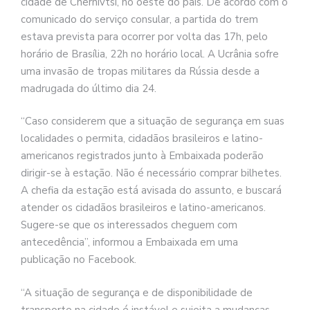
cidade de Chernivtsi, no oeste do país. De acordo com o
comunicado do serviço consular, a partida do trem
estava prevista para ocorrer por volta das 17h, pelo
horário de Brasília, 22h no horário local. A Ucrânia sofre
uma invasão de tropas militares da Rússia desde a
madrugada do último dia 24.
“Caso considerem que a situação de segurança em suas
localidades o permita, cidadãos brasileiros e latino-
americanos registrados junto à Embaixada poderão
dirigir-se à estação. Não é necessário comprar bilhetes.
A chefia da estação está avisada do assunto, e buscará
atender os cidadãos brasileiros e latino-americanos.
Sugere-se que os interessados cheguem com
antecedência”, informou a Embaixada em uma
publicação no Facebook.
“A situação de segurança e de disponibilidade de
transporte na cidade é instável e sujeita a mudanças