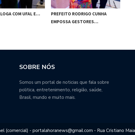
ALOGA COM UFAL E…
PREFEITO RODRIGO CUNHA
CHI
EMPOSSA GESTORES…
POT
SOBRE NÓS
Somos um portal de noticias que fala sobre
politica, entretenimento, religião, saúde,
Brasil, mundo e muito mais.
el (comercial) - portalahoranews@gmail.com - Rua Cristiano Maia