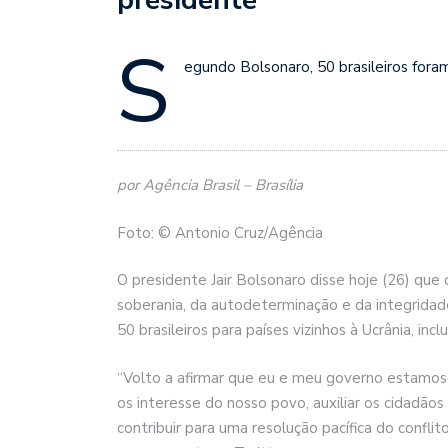
S
egundo Bolsonaro, 50 brasileiros foram
por Agência Brasil – Brasília
Foto: © Antonio Cruz/Agência
O presidente Jair Bolsonaro disse hoje (26) que 
soberania, da autodeterminação e da integridade 
50 brasileiros para países vizinhos à Ucrânia, inc
“Volto a afirmar que eu e meu governo estamos 
os interesse do nosso povo, auxiliar os cidadãos
contribuir para uma resolução pacífica do confli