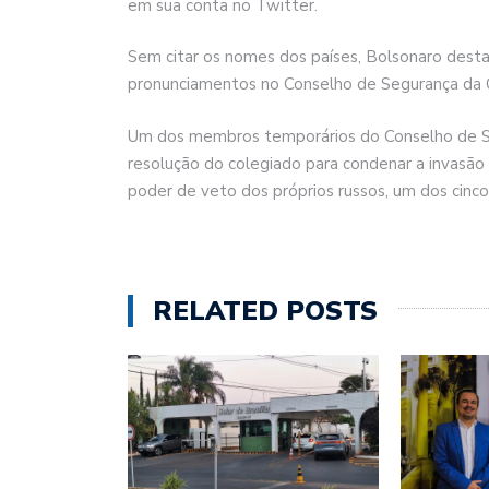
em sua conta no Twitter.
Sem citar os nomes dos países, Bolsonaro dest
pronunciamentos no Conselho de Segurança da O
Um dos membros temporários do Conselho de Se
resolução do colegiado para condenar a invasão d
poder de veto dos próprios russos, um dos cinco
RELATED POSTS