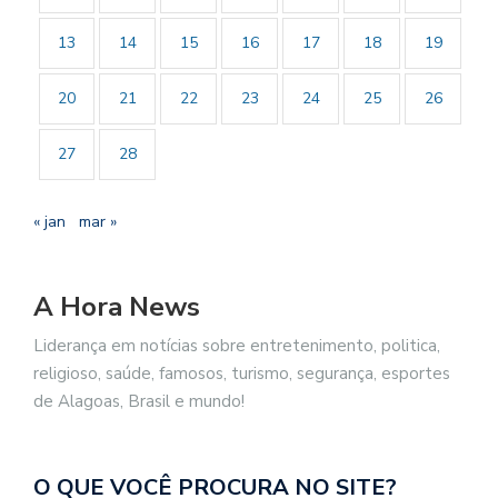
13
14
15
16
17
18
19
20
21
22
23
24
25
26
27
28
« jan
mar »
A Hora News
Liderança em notícias sobre entretenimento, politica,
religioso, saúde, famosos, turismo, segurança, esportes
de Alagoas, Brasil e mundo!
O QUE VOCÊ PROCURA NO SITE?