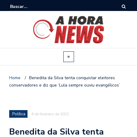
Home
/
Benedita da Silva tenta conquistar eleitores
conservadores e diz que ‘Lula sempre ouviu evangélicos’
Política
6 de fevereiro de 2022
Benedita da Silva tenta