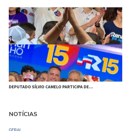
DEPUTADO SÍLVIO CAMELO PARTICIPA DE…
C
NOTÍCIAS
GERAL