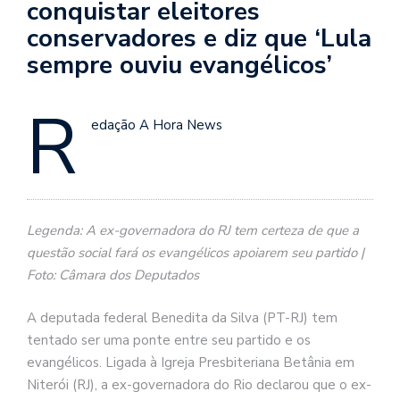
conquistar eleitores
conservadores e diz que ‘Lula
sempre ouviu evangélicos’
R
edação A Hora News
Legenda: A ex-governadora do RJ tem certeza de que a
questão social fará os evangélicos apoiarem seu partido |
Foto: Câmara dos Deputados
A deputada federal Benedita da Silva (PT-RJ) tem
tentado ser uma ponte entre seu partido e os
evangélicos. Ligada à Igreja Presbiteriana Betânia em
Niterói (RJ), a ex-governadora do Rio declarou que o ex-