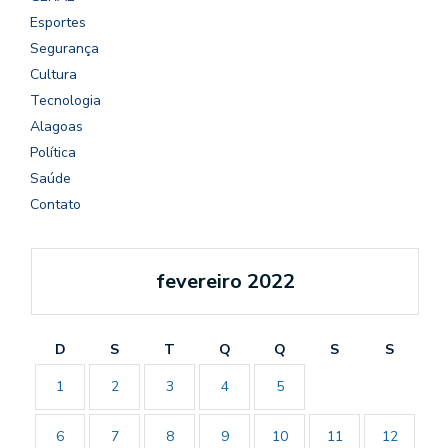
Esportes
Segurança
Cultura
Tecnologia
Alagoas
Política
Saúde
Contato
fevereiro 2022
D
S
T
Q
Q
S
S
1
2
3
4
5
6
7
8
9
10
11
12