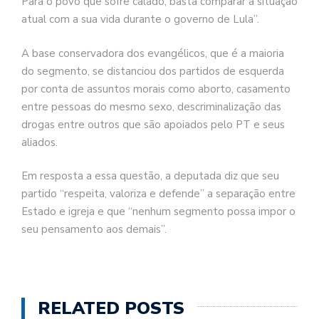
Para o povo que sofre calado, basta comparar a situação
atual com a sua vida durante o governo de Lula”.
A base conservadora dos evangélicos, que é a maioria
do segmento, se distanciou dos partidos de esquerda
por conta de assuntos morais como aborto, casamento
entre pessoas do mesmo sexo, descriminalização das
drogas entre outros que são apoiados pelo PT e seus
aliados.
Em resposta a essa questão, a deputada diz que seu
partido “respeita, valoriza e defende” a separação entre
Estado e igreja e que “nenhum segmento possa impor o
seu pensamento aos demais”.
RELATED POSTS