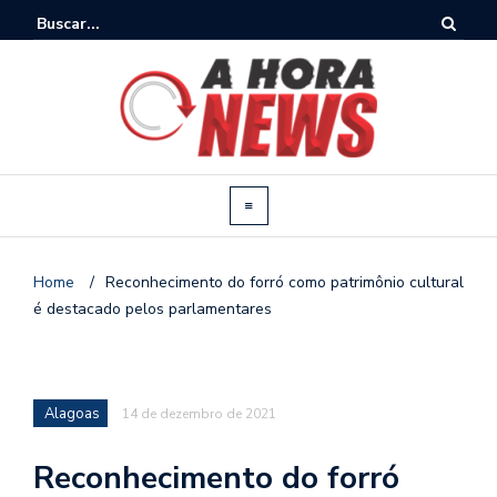
Home
/
Reconhecimento do forró como patrimônio cultural
é destacado pelos parlamentares
Alagoas
14 de dezembro de 2021
Reconhecimento do forró