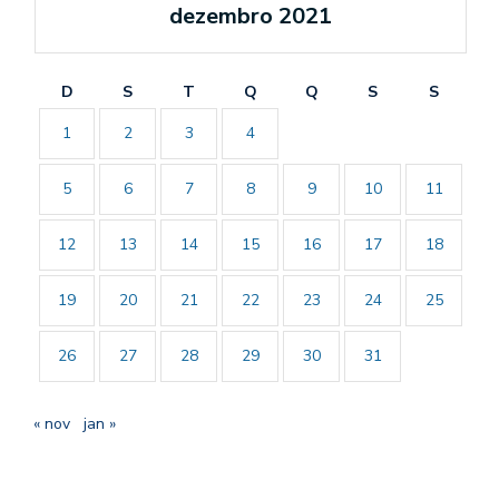
dezembro 2021
D
S
T
Q
Q
S
S
1
2
3
4
5
6
7
8
9
10
11
12
13
14
15
16
17
18
19
20
21
22
23
24
25
26
27
28
29
30
31
« nov
jan »