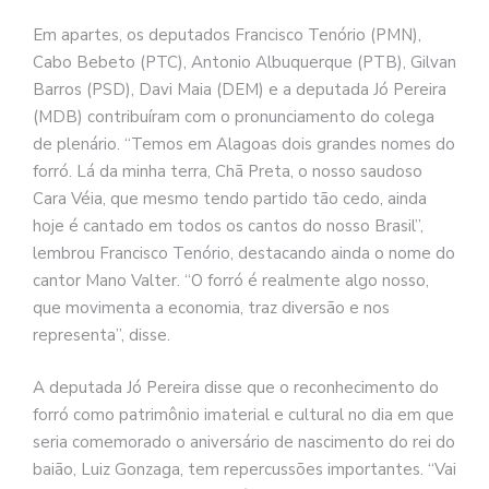
Em apartes, os deputados Francisco Tenório (PMN),
Cabo Bebeto (PTC), Antonio Albuquerque (PTB), Gilvan
Barros (PSD), Davi Maia (DEM) e a deputada Jó Pereira
(MDB) contribuíram com o pronunciamento do colega
de plenário. “Temos em Alagoas dois grandes nomes do
forró. Lá da minha terra, Chã Preta, o nosso saudoso
Cara Véia, que mesmo tendo partido tão cedo, ainda
hoje é cantado em todos os cantos do nosso Brasil”,
lembrou Francisco Tenório, destacando ainda o nome do
cantor Mano Valter. “O forró é realmente algo nosso,
que movimenta a economia, traz diversão e nos
representa”, disse.
A deputada Jó Pereira disse que o reconhecimento do
forró como patrimônio imaterial e cultural no dia em que
seria comemorado o aniversário de nascimento do rei do
baião, Luiz Gonzaga, tem repercussões importantes. “Vai