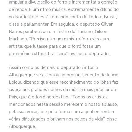
ampliar a divulgação do forró e incrementar a geração
de renda. É um ritmo musical extremamente difundido
no Nordeste e está tomando conta de todo o Brasil”,
disse a parlamentar. Em seguida, o deputado Gilvan
Barros parabenizou o ministro do Turismo, Gilson
Machado. “Precisou ter um ministro forrozeiro, um
artista, que lutasse para que o forró fosse um
patrimônio cultural brasileiro”, avaliou o deputado.
Assim como os demais, o deputado Antonio
Albuquerque se associou ao pronunciamento de Inácio
Loiola, dizendo que esse reconhecimento do Iphan faz
justiça aos grandes nomes da música mais popular do
País, que é o forró nordestino. “Todos os artistas
mencionados nesta sessão merecem o nosso aplauso,
pela sua vocação e pela forma com a qual enfrentam
várias dificuldades e brilham nos palcos da vida”, disse
Albuquerque.