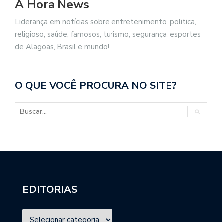
A Hora News
Liderança em notícias sobre entretenimento, politica,
religioso, saúde, famosos, turismo, segurança, esportes
de Alagoas, Brasil e mundo!
O QUE VOCÊ PROCURA NO SITE?
EDITORIAS