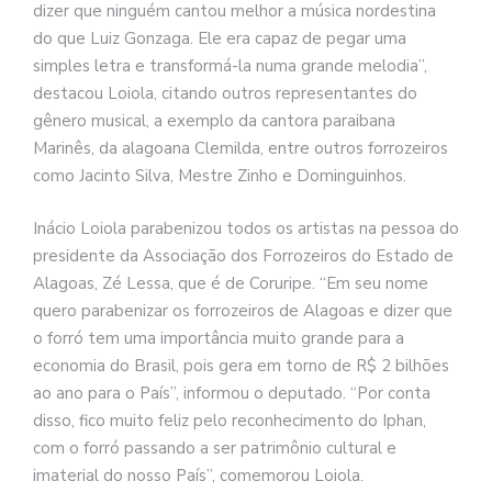
dizer que ninguém cantou melhor a música nordestina
do que Luiz Gonzaga. Ele era capaz de pegar uma
simples letra e transformá-la numa grande melodia”,
destacou Loiola, citando outros representantes do
gênero musical, a exemplo da cantora paraibana
Marinês, da alagoana Clemilda, entre outros forrozeiros
como Jacinto Silva, Mestre Zinho e Dominguinhos.
Inácio Loiola parabenizou todos os artistas na pessoa do
presidente da Associação dos Forrozeiros do Estado de
Alagoas, Zé Lessa, que é de Coruripe. “Em seu nome
quero parabenizar os forrozeiros de Alagoas e dizer que
o forró tem uma importância muito grande para a
economia do Brasil, pois gera em torno de R$ 2 bilhões
ao ano para o País”, informou o deputado. “Por conta
disso, fico muito feliz pelo reconhecimento do Iphan,
com o forró passando a ser patrimônio cultural e
imaterial do nosso País”, comemorou Loiola.