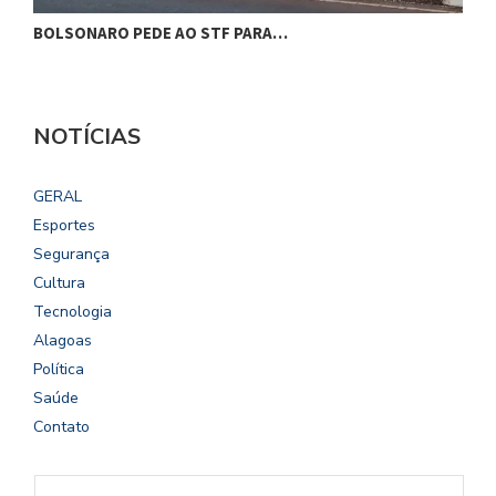
BOLSONARO PEDE AO STF PARA…
C
NOTÍCIAS
GERAL
Esportes
Segurança
Cultura
Tecnologia
Alagoas
Política
Saúde
Contato