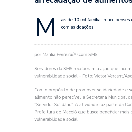
M
ais de 10 mil famílias maceioenses
com as doações
por Marília Ferreira/Ascom SMS
Servidores da SMS receberam a ação que incent
vulnerabilidade social – Foto: Victor Vercant/
Com o propósito de promover solidariedade e sen
alimento não perecível, a Secretaria Municipal d
“Servidor Solidário”. A atividade faz parte da Ca
Prefeitura de Maceió que busca beneficiar mais 
vulnerabilidade social.