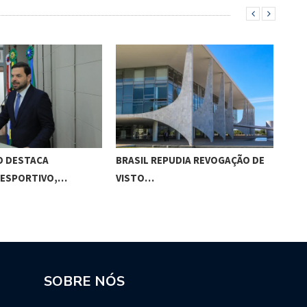
O DESTACA
BRASIL REPUDIA REVOGAÇÃO DE
GES
 ESPORTIVO,…
VISTO…
MAC
SOBRE NÓS