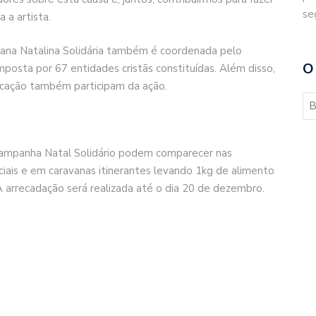
se
 a artista.
vana Natalina Solidária também é coordenada pelo
O
posta por 67 entidades cristãs constituídas. Além disso,
ucação também participam da ação.
campanha Natal Solidário podem comparecer nas
ciais e em caravanas itinerantes levando 1kg de alimento
 arrecadação será realizada até o dia 20 de dezembro.