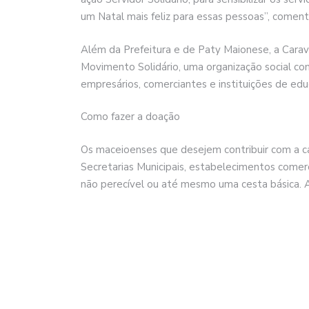
um Natal mais feliz para essas pessoas”, comenta
Além da Prefeitura e de Paty Maionese, a Cara
Movimento Solidário, uma organização social com
empresários, comerciantes e instituições de ed
Como fazer a doação
Os maceioenses que desejem contribuir com a 
Secretarias Municipais, estabelecimentos comer
não perecível ou até mesmo uma cesta básica. A