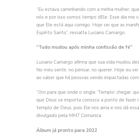
“Eu estava caminhando com a minha mulher, qua
nós e por isso somos tempo dEle. Esse dia me ca
que Ele está aqui comigo. Hoje sei que as man
Espírito Santo”, ressalta Luciano Camargo.
“Tudo mudou após minha confissão de fé”
Luciano Camargo afirma que sua vida mudou de
No meu sentir, no pensar, no querer. Hoje eu sei
ao saber que há pessoas sendo impactadas com a
“Oro para que onde o single ‘Templo’ chegar, 
que Deus se importa conosco a ponto de fazer 
templo de Deus, pois Ele nos ama e nos dá essa
divulgado pela MM7 Comunica.
Álbum já pronto para 2022