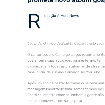
R
edação A Hora News
Legenda: O irmão de Zezé Di Camargo está cada ve
O cantor Luciano Camargo lançou recentemente s
que encerra suas atividades para este ano, tem 
disponível em todas as plataformas de streaming
canal oficial de Luciano Camargo, no YouTube.
Após um ano de bastante trabalho na cena music
mensagem importantíssima: somos templo do Esp
Cristo se importa conosco, embora a gente não 
em uma conversa com sua esposa.