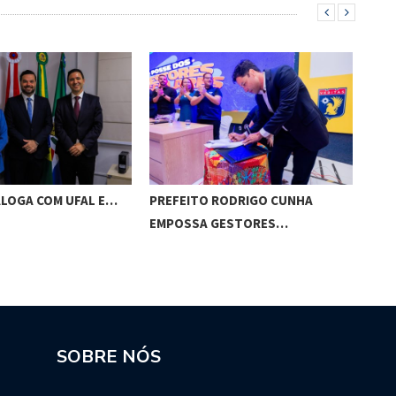
ALOGA COM UFAL E…
PREFEITO RODRIGO CUNHA
CHI
EMPOSSA GESTORES…
POT
SOBRE NÓS