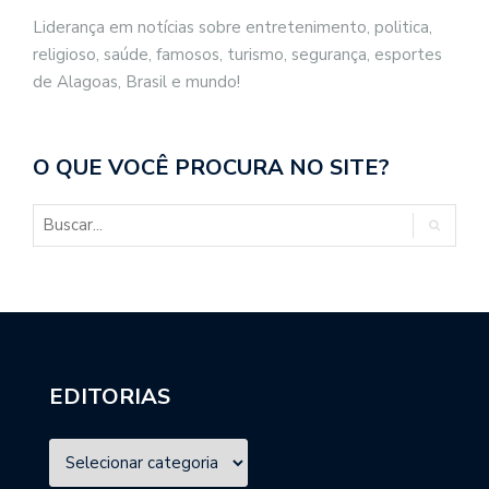
Liderança em notícias sobre entretenimento, politica,
religioso, saúde, famosos, turismo, segurança, esportes
de Alagoas, Brasil e mundo!
O QUE VOCÊ PROCURA NO SITE?
EDITORIAS