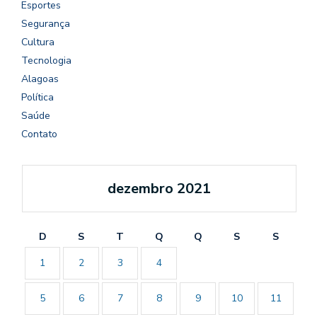
Esportes
Segurança
Cultura
Tecnologia
Alagoas
Política
Saúde
Contato
dezembro 2021
D
S
T
Q
Q
S
S
1
2
3
4
5
6
7
8
9
10
11