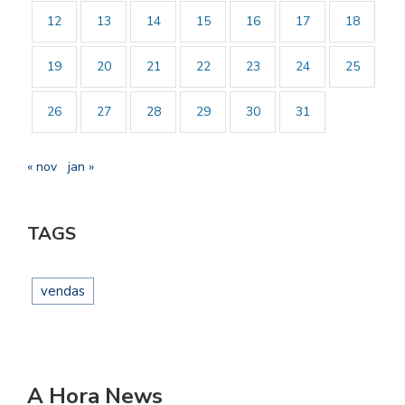
12
13
14
15
16
17
18
19
20
21
22
23
24
25
26
27
28
29
30
31
« nov
jan »
TAGS
vendas
A Hora News