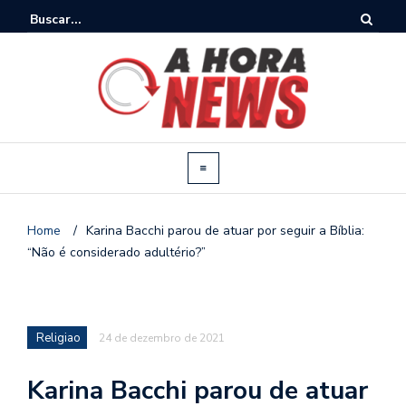
Home
/
Karina Bacchi parou de atuar por seguir a Bíblia:
“Não é considerado adultério?”
Religiao
24 de dezembro de 2021
Karina Bacchi parou de atuar