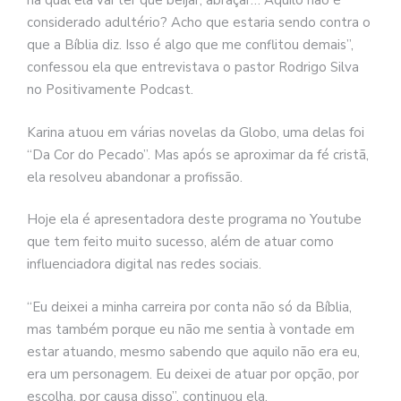
na qual ela vai ter que beijar, abraçar… Aquilo não é
considerado adultério? Acho que estaria sendo contra o
que a Bíblia diz. Isso é algo que me conflitou demais”,
confessou ela que entrevistava o pastor Rodrigo Silva
no Positivamente Podcast.
Karina atuou em várias novelas da Globo, uma delas foi
“Da Cor do Pecado”. Mas após se aproximar da fé cristã,
ela resolveu abandonar a profissão.
Hoje ela é apresentadora deste programa no Youtube
que tem feito muito sucesso, além de atuar como
influenciadora digital nas redes sociais.
“Eu deixei a minha carreira por conta não só da Bíblia,
mas também porque eu não me sentia à vontade em
estar atuando, mesmo sabendo que aquilo não era eu,
era um personagem. Eu deixei de atuar por opção, por
escolha, por causa disso”, continuou ela.