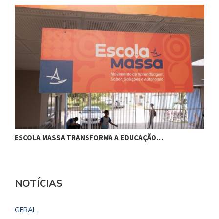
ESCOLA MASSA TRANSFORMA A EDUCAÇÃO…
C
NOTÍCIAS
GERAL