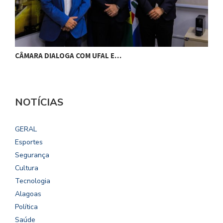
CÂMARA DIALOGA COM UFAL E…
P
NOTÍCIAS
GERAL
Esportes
Segurança
Cultura
Tecnologia
Alagoas
Política
Saúde