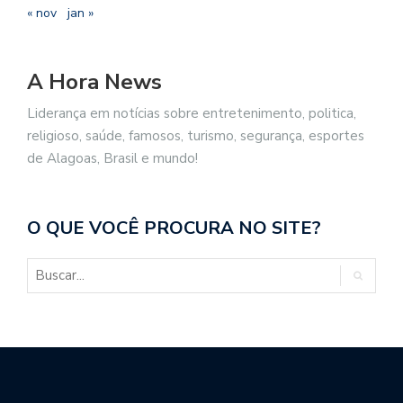
« nov
jan »
A Hora News
Liderança em notícias sobre entretenimento, politica,
religioso, saúde, famosos, turismo, segurança, esportes
de Alagoas, Brasil e mundo!
O QUE VOCÊ PROCURA NO SITE?