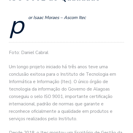
p
or Isaac Moraes – Ascom Itec
Foto: Daniel Cabral
Um longo projeto iniciado há três anos teve uma
conclusão exitosa para o Instituto de Tecnologia em
Informática e Informação (Itec). O único órgão de
tecnologia da informação do Governo de Alagoas
conseguiu o selo ISO 9001, importante certificação
internacional, padrão de normas que garante e
reconhece oficialmente a qualidade em produtos e
serviços realizados pelo Instituto.
Desde 2018, o Itec montou um Escritório de Gestão da