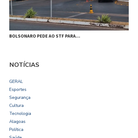
BOLSONARO PEDE AO STF PARA…
C
NOTÍCIAS
GERAL
Esportes
Segurança
Cultura
Tecnologia
Alagoas
Política
Saúde