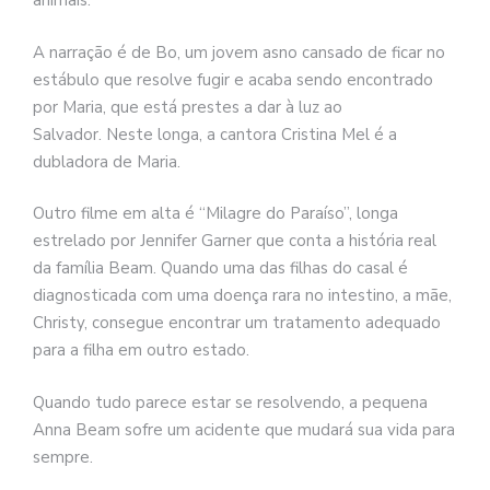
animais.
A narração é de Bo, um jovem asno cansado de ficar no
estábulo que resolve fugir e acaba sendo encontrado
por Maria, que está prestes a dar à luz ao
Salvador.
Neste longa, a cantora Cristina Mel é a
dubladora de Maria.
Outro filme em alta é “Milagre do Paraíso”, longa
estrelado por Jennifer Garner que conta a história real
da família Beam. Quando uma das filhas do casal é
diagnosticada com uma doença rara no intestino, a mãe,
Christy, consegue encontrar um tratamento adequado
para a filha em outro estado.
Quando tudo parece estar se resolvendo, a pequena
Anna Beam sofre um acidente que mudará sua vida para
sempre.