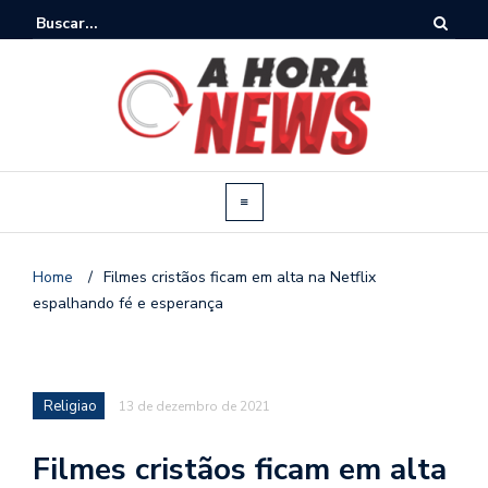
Home
/
Filmes cristãos ficam em alta na Netflix
espalhando fé e esperança
Religiao
13 de dezembro de 2021
Filmes cristãos ficam em alta