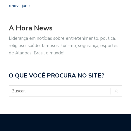
« nov
jan »
A Hora News
Liderança em notícias sobre entretenimento, politica,
religioso, saúde, famosos, turismo, segurança, esportes
de Alagoas, Brasil e mundo!
O QUE VOCÊ PROCURA NO SITE?