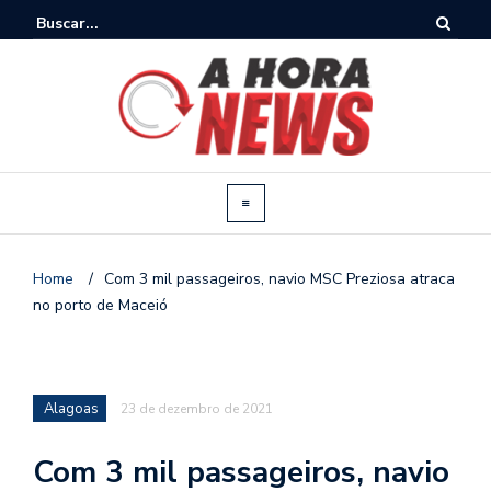
Home
/
Com 3 mil passageiros, navio MSC Preziosa atraca
no porto de Maceió
Alagoas
23 de dezembro de 2021
Com 3 mil passageiros, navio