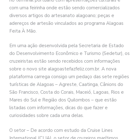
com uma feirinha onde estão sendo comercializados
diversos artigos do artesanato alagoano; peças e
adereços de artesão vinculados ao programa Alagoas
Feita À Mão.
Em uma ação desenvolvida pela Secretaria de Estado
do Desenvolvimento Econômico e Turismo (Sedetur), os
cruzeiristas estão sendo recebidos com informações
sobre o novo site alagoastefazfeliz.com.br. A nova
plataforma carrega consigo um pedaço das sete regiões
turísticas de Alagoas – Agreste, Caatinga, Cânions do
São Francisco, Costa do Corais, Maceió, Lagoas, Rios e
Mares do Sul e Região dos Quilombos – que estão
listadas com informações, dicas do que fazer e
curiosidades sobre cada uma delas.
O setor – De acordo com estudo da Cruise Lines
International (CLIA), o setor de cruzeiros marítimos