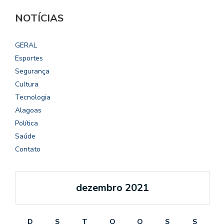
NOTÍCIAS
GERAL
Esportes
Segurança
Cultura
Tecnologia
Alagoas
Política
Saúde
Contato
dezembro 2021
D
S
T
Q
Q
S
S