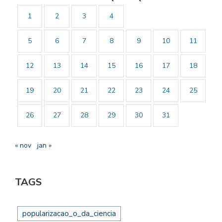
1
2
3
4
5
6
7
8
9
10
11
12
13
14
15
16
17
18
19
20
21
22
23
24
25
26
27
28
29
30
31
« nov
jan »
TAGS
popularizacao_o_da_ciencia