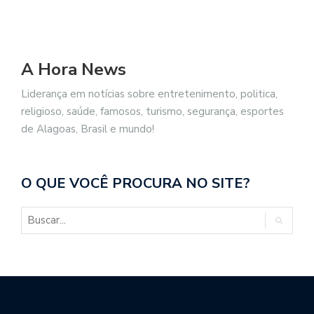
A Hora News
Liderança em notícias sobre entretenimento, politica,
religioso, saúde, famosos, turismo, segurança, esportes
de Alagoas, Brasil e mundo!
O QUE VOCÊ PROCURA NO SITE?