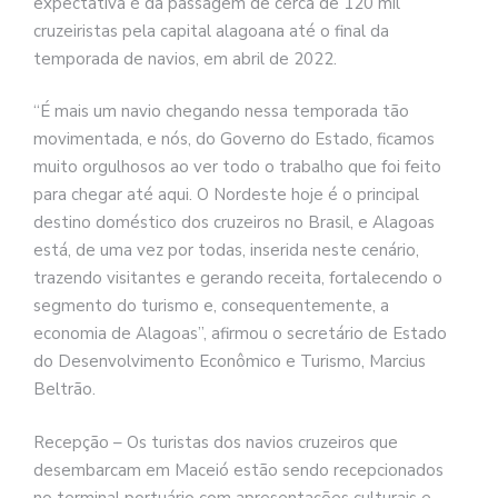
expectativa é da passagem de cerca de 120 mil
cruzeiristas pela capital alagoana até o final da
temporada de navios, em abril de 2022.
“É mais um navio chegando nessa temporada tão
movimentada, e nós, do Governo do Estado, ficamos
muito orgulhosos ao ver todo o trabalho que foi feito
para chegar até aqui. O Nordeste hoje é o principal
destino doméstico dos cruzeiros no Brasil, e Alagoas
está, de uma vez por todas, inserida neste cenário,
trazendo visitantes e gerando receita, fortalecendo o
segmento do turismo e, consequentemente, a
economia de Alagoas”, afirmou o secretário de Estado
do Desenvolvimento Econômico e Turismo, Marcius
Beltrão.
Recepção – Os turistas dos navios cruzeiros que
desembarcam em Maceió estão sendo recepcionados
no terminal portuário com apresentações culturais e