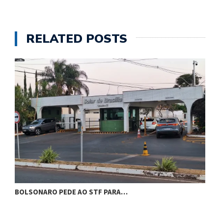
RELATED POSTS
BOLSONARO PEDE AO STF PARA…
C