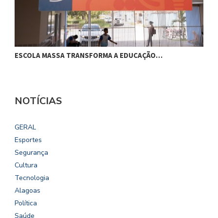
ESCOLA MASSA TRANSFORMA A EDUCAÇÃO…
C
NOTÍCIAS
GERAL
Esportes
Segurança
Cultura
Tecnologia
Alagoas
Política
Saúde