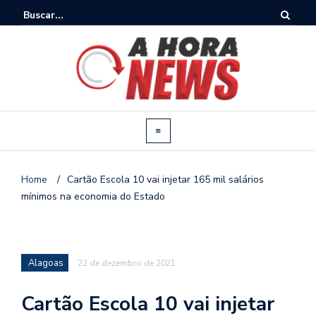
Home
/
Cartão Escola 10 vai injetar 165 mil salários
mínimos na economia do Estado
Alagoas
22 de dezembro de 2021
Cartão Escola 10 vai injetar