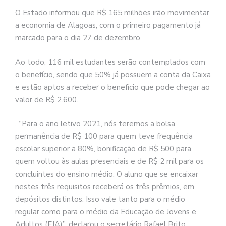
O Estado informou que R$ 165 milhões irão movimentar
a economia de Alagoas, com o primeiro pagamento já
marcado para o dia 27 de dezembro.
Ao todo, 116 mil estudantes serão contemplados com
o benefício, sendo que 50% já possuem a conta da Caixa
e estão aptos a receber o benefício que pode chegar ao
valor de R$ 2.600.
. “Para o ano letivo 2021, nós teremos a bolsa
permanência de R$ 100 para quem teve frequência
escolar superior a 80%, bonificação de R$ 500 para
quem voltou às aulas presenciais e de R$ 2 mil para os
concluintes do ensino médio. O aluno que se encaixar
nestes três requisitos receberá os três prêmios, em
depósitos distintos. Isso vale tanto para o médio
regular como para o médio da Educação de Jovens e
Adultos (EJA)”, declarou o secretário Rafael Brito.