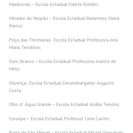
Maribondo – Escola Estadual Odete Bonfim;
Minador do Negrão – Escola Estadual Belarmino Vieira
Barros;
Poço das Trincheiras- Escola Estadual Professora Ana
Maria Teodósio;
Ouro Branco – Escola Estadual Professora Joanita de
Melo;
Olivença- Escola Estadual Desembargador Augusto
Costa;
Olho d´Água Grande – Escola Estadual Anália Tenório;
Coruripe – Escola Estadual Professor Lima Castro;
Barra de São Miguel – Escola Estadual Misael Gonçalves