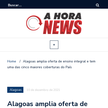
Home
/
Alagoas amplia oferta de ensino integral e tem
uma das cinco maiores coberturas do País
Alagoas
10 de dezembro de 2021
Alagoas amplia oferta de