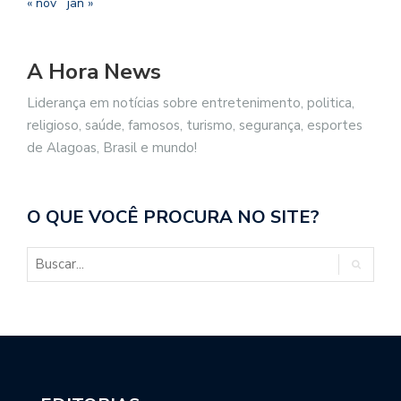
« nov
jan »
A Hora News
Liderança em notícias sobre entretenimento, politica,
religioso, saúde, famosos, turismo, segurança, esportes
de Alagoas, Brasil e mundo!
O QUE VOCÊ PROCURA NO SITE?