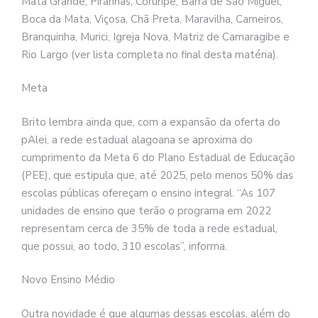
Mata Grande, Piranhas, Coruripe, Barra de São Miguel,
Boca da Mata, Viçosa, Chã Preta, Maravilha, Carneiros,
Branquinha, Murici, Igreja Nova, Matriz de Camaragibe e
Rio Largo (ver lista completa no final desta matéria).
Meta
Brito lembra ainda que, com a expansão da oferta do
pAlei, a rede estadual alagoana se aproxima do
cumprimento da Meta 6 do Plano Estadual de Educação
(PEE), que estipula que, até 2025, pelo menos 50% das
escolas públicas ofereçam o ensino integral. “As 107
unidades de ensino que terão o programa em 2022
representam cerca de 35% de toda a rede estadual,
que possui, ao todo, 310 escolas”, informa.
Novo Ensino Médio
Outra novidade é que algumas dessas escolas, além do