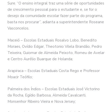
Sure. “O ensino integral traz uma série de oportunidades
de crescimento pessoal para o estudante e, se for o
desejo da comunidade escolar fazer parte do programa,
basta nos procurar”, adianta a superintendente Roseane
Vasconcelos.
Maceió – Escolas Estaduais Rosalvo Lobo, Benedito
Moraes, Ovídio Edgar, Theotonio Vilela Brandão, Pedro
Teixeira, Guiomar de Almeida Peixoto, Romeu de Avelar
e Centro Aurélio Buarque de Holanda;
Arapiraca – Escolas Estaduais Costa Rego e Professor
Moacir Teófilo;
Palmeira dos Índios – Escolas Estaduais José Victorino
da Rocha, Egídio Barbosa, Almeida Cavalcanti,
Monsenhor Ribeiro Vieira e Nova Jersey;