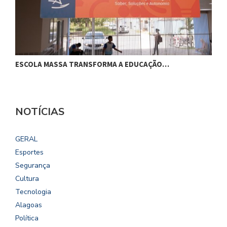
ESCOLA MASSA TRANSFORMA A EDUCAÇÃO…
C
NOTÍCIAS
GERAL
Esportes
Segurança
Cultura
Tecnologia
Alagoas
Política