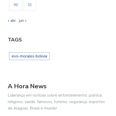
30
31
« abr
jun »
TAGS
evo-morales-bolivia
A Hora News
Liderança em notícias sobre entretenimento, politica,
religioso, saúde, famosos, turismo, segurança, esportes
de Alagoas, Brasil e mundo!