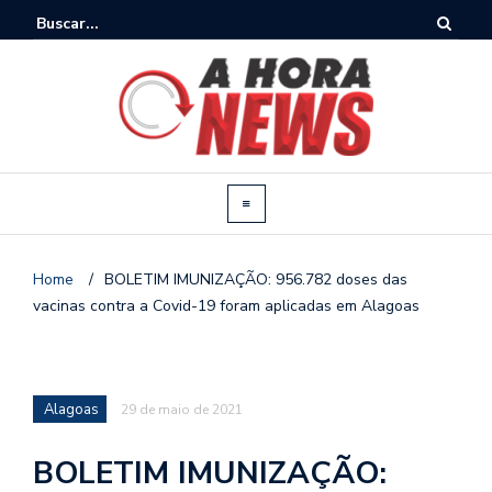
Home
/
BOLETIM IMUNIZAÇÃO: 956.782 doses das
vacinas contra a Covid-19 foram aplicadas em Alagoas
Alagoas
29 de maio de 2021
BOLETIM IMUNIZAÇÃO: