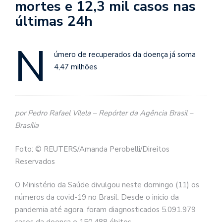
mortes e 12,3 mil casos nas
últimas 24h
N
úmero de recuperados da doença já soma
4,47 milhões
por Pedro Rafael Vilela – Repórter da Agência Brasil –
Brasília
Foto: © REUTERS/Amanda Perobelli/Direitos
Reservados
O Ministério da Saúde divulgou neste domingo (11) os
números da covid-19 no Brasil. Desde o início da
pandemia até agora, foram diagnosticados 5.091.979