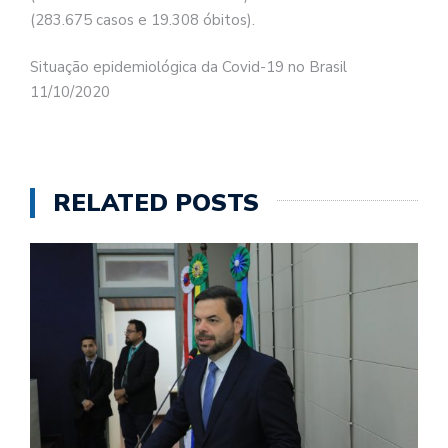
(283.675 casos e 19.308 óbitos).
Situação epidemiológica da Covid-19 no Brasil
11/10/2020
RELATED POSTS