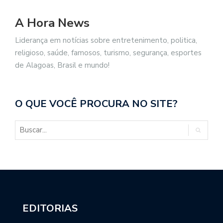
A Hora News
Liderança em notícias sobre entretenimento, politica,
religioso, saúde, famosos, turismo, segurança, esportes
de Alagoas, Brasil e mundo!
O QUE VOCÊ PROCURA NO SITE?
EDITORIAS