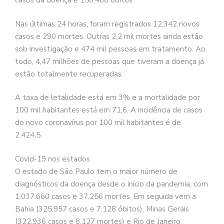
casos da doença e 150.488 óbitos.
Nas últimas 24 horas, foram registrados 12.342 novos
casos e 290 mortes. Outras 2,2 mil mortes ainda estão
sob investigação e 474 mil pessoas em tratamento. Ao
todo, 4,47 milhões de pessoas que tiveram a doença já
estão totalmente recuperadas.
A taxa de letalidade está em 3% e a mortalidade por
100 mil habitantes está em 71,6. A incidência de casos
do novo coronavírus por 100 mil habitantes é de
2.424,5.
Covid-19 nos estados
O estado de São Paulo tem o maior número de
diagnósticos da doença desde o início da pandemia, com
1.037.660 casos e 37.256 mortes. Em seguida vem a
Bahia (325.957 casos e 7.128 óbitos), Minas Gerais
(322.936 casos e 8.127 mortes) e Rio de Janeiro