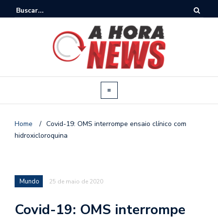
Home
/
Covid-19: OMS interrompe ensaio clínico com
hidroxicloroquina
Mundo
25 de maio de 2020
Covid-19: OMS interrompe