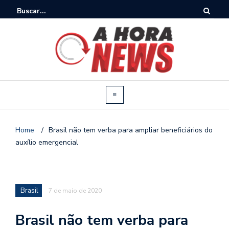
Home
/
Brasil não tem verba para ampliar beneficiários do
auxílio emergencial
Brasil
7 de maio de 2020
Brasil não tem verba para