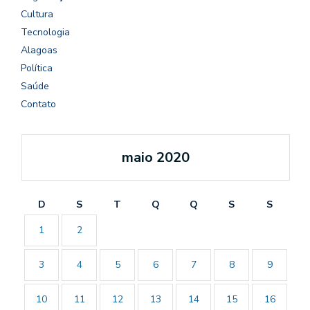
Cultura
Tecnologia
Alagoas
Política
Saúde
Contato
maio 2020
D
S
T
Q
Q
S
S
1
2
3
4
5
6
7
8
9
10
11
12
13
14
15
16