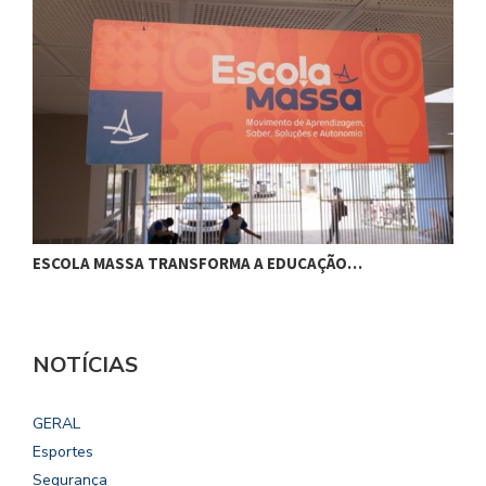
ESCOLA MASSA TRANSFORMA A EDUCAÇÃO…
C
NOTÍCIAS
GERAL
Esportes
Segurança