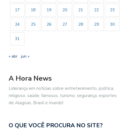
17
18
19
20
21
22
23
24
25
26
27
28
29
30
31
« abr
jun »
A Hora News
Liderança em notícias sobre entretenimento, politica,
religioso, saúde, famosos, turismo, segurança, esportes
de Alagoas, Brasil e mundo!
O QUE VOCÊ PROCURA NO SITE?