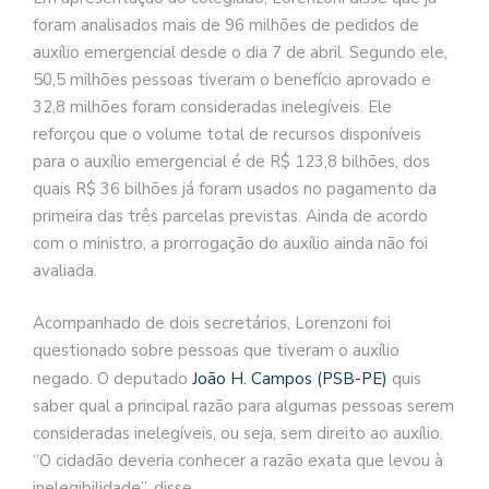
foram analisados mais de 96 milhões de pedidos de
auxílio emergencial desde o dia 7 de abril. Segundo ele,
50,5 milhões pessoas tiveram o benefício aprovado e
32,8 milhões foram consideradas inelegíveis. Ele
reforçou que o volume total de recursos disponíveis
para o auxílio emergencial é de R$ 123,8 bilhões, dos
quais R$ 36 bilhões já foram usados no pagamento da
primeira das três parcelas previstas. Ainda de acordo
com o ministro, a prorrogação do auxílio ainda não foi
avaliada.
Acompanhado de dois secretários, Lorenzoni foi
questionado sobre pessoas que tiveram o auxílio
negado. O deputado
João H. Campos (PSB-PE)
quis
saber qual a principal razão para algumas pessoas serem
consideradas inelegíveis, ou seja, sem direito ao auxílio.
“O cidadão deveria conhecer a razão exata que levou à
inelegibilidade”, disse.