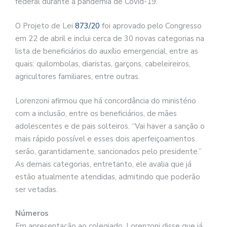
federal durante a pandemia de Covid-19.
O Projeto de Lei
873/20
foi aprovado pelo Congresso
em 22 de abril e inclui cerca de 30 novas categorias na
lista de beneficiários do auxílio emergencial, entre as
quais: quilombolas, diaristas, garçons, cabeleireiros,
agricultores familiares, entre outras.
Lorenzoni afirmou que há concordância do ministério
com a inclusão, entre os beneficiários, de mães
adolescentes e de pais solteiros. “Vai haver a sanção o
mais rápido possível e esses dois aperfeiçoamentos
serão, garantidamente, sancionados pelo presidente.”
As demais categorias, entretanto, ele avalia que já
estão atualmente atendidas, admitindo que poderão
ser vetadas.
Números
Em apresentação ao colegiado, Lorenzoni disse que já