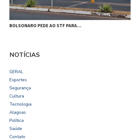
CÂMARA DIALOGA COM UFAL E…
NOTÍCIAS
GERAL
Esportes
Segurança
Cultura
Tecnologia
Alagoas
Política
Saúde
Contato