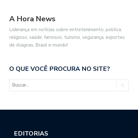
A Hora News
Liderança em notícias sobre entretenimento, politica,
religioso, saúde, famosos, turismo, segurança, esportes
de Alagoas, Brasil e mundo!
O QUE VOCÊ PROCURA NO SITE?
EDITORIAS