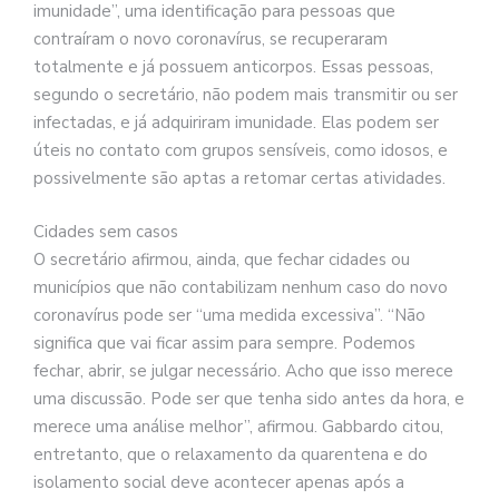
imunidade”, uma identificação para pessoas que
contraíram o novo coronavírus, se recuperaram
totalmente e já possuem anticorpos. Essas pessoas,
segundo o secretário, não podem mais transmitir ou ser
infectadas, e já adquiriram imunidade. Elas podem ser
úteis no contato com grupos sensíveis, como idosos, e
possivelmente são aptas a retomar certas atividades.
Cidades sem casos
O secretário afirmou, ainda, que fechar cidades ou
municípios que não contabilizam nenhum caso do novo
coronavírus pode ser “uma medida excessiva”. “Não
significa que vai ficar assim para sempre. Podemos
fechar, abrir, se julgar necessário. Acho que isso merece
uma discussão. Pode ser que tenha sido antes da hora, e
merece uma análise melhor”, afirmou. Gabbardo citou,
entretanto, que o relaxamento da quarentena e do
isolamento social deve acontecer apenas após a