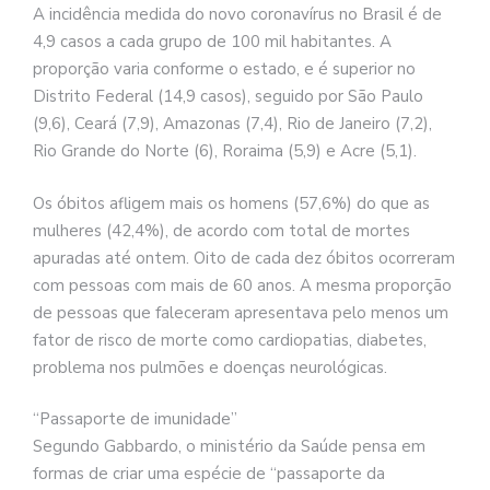
A incidência medida do novo coronavírus no Brasil é de
4,9 casos a cada grupo de 100 mil habitantes. A
proporção varia conforme o estado, e é superior no
Distrito Federal (14,9 casos), seguido por São Paulo
(9,6), Ceará (7,9), Amazonas (7,4), Rio de Janeiro (7,2),
Rio Grande do Norte (6), Roraima (5,9) e Acre (5,1).
Os óbitos afligem mais os homens (57,6%) do que as
mulheres (42,4%), de acordo com total de mortes
apuradas até ontem. Oito de cada dez óbitos ocorreram
com pessoas com mais de 60 anos. A mesma proporção
de pessoas que faleceram apresentava pelo menos um
fator de risco de morte como cardiopatias, diabetes,
problema nos pulmões e doenças neurológicas.
“Passaporte de imunidade”
Segundo Gabbardo, o ministério da Saúde pensa em
formas de criar uma espécie de “passaporte da