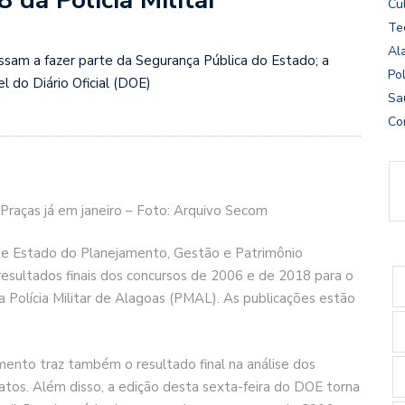
Cu
Te
Al
ssam a fazer parte da Segurança Pública do Estado; a
Pol
l do Diário Oficial (DOE)
Sa
Co
Praças já em janeiro – Foto: Arquivo Secom
de Estado do Planejamento, Gestão e Patrimônio
 resultados finais dos concursos de 2006 e de 2018 para o
Polícia Militar de Alagoas (PMAL). As publicações estão
ento traz também o resultado final na análise dos
atos. Além disso, a edição desta sexta-feira do DOE torna