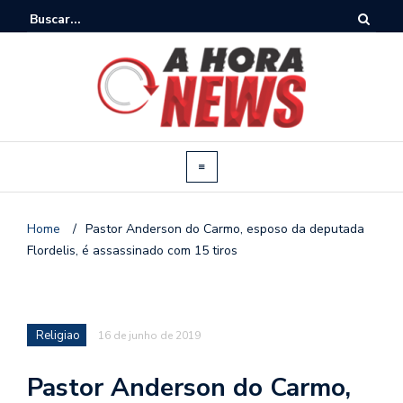
Home
/
Pastor Anderson do Carmo, esposo da deputada
Flordelis, é assassinado com 15 tiros
Religiao
16 de junho de 2019
Pastor Anderson do Carmo,