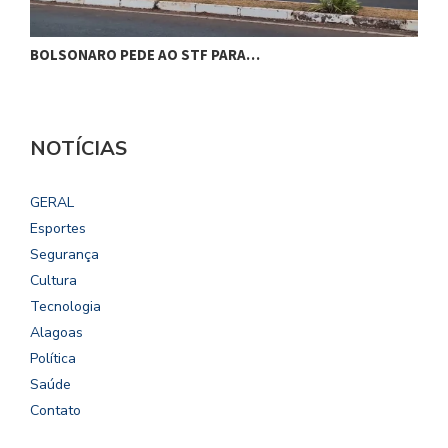
BOLSONARO PEDE AO STF PARA…
C
NOTÍCIAS
GERAL
Esportes
Segurança
Cultura
Tecnologia
Alagoas
Política
Saúde
Contato