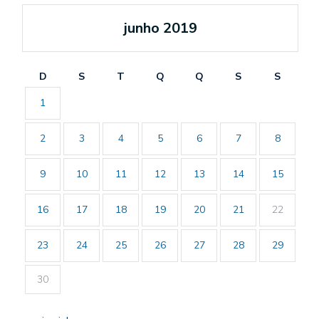
junho 2019
D
S
T
Q
Q
S
S
1
2
3
4
5
6
7
8
9
10
11
12
13
14
15
16
17
18
19
20
21
22
23
24
25
26
27
28
29
30