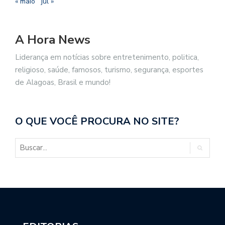
« maio
jul »
A Hora News
Liderança em notícias sobre entretenimento, politica,
religioso, saúde, famosos, turismo, segurança, esportes
de Alagoas, Brasil e mundo!
O QUE VOCÊ PROCURA NO SITE?