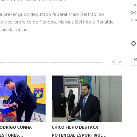
Li
po
 presença do deputado federal Marx Beltrão, do
se
do vice-prefeito de Penedo, Marcius Beltrão e Ronaldo
ais da região.
O
RODRIGO CUNHA
CHICO FILHO DESTACA
ESC
GESTORES…
POTENCIAL ESPORTIVO,…
ED