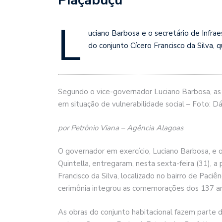
L
uciano Barbosa e o secretário de Infrae
do conjunto Cícero Francisco da Silva,
Segundo o vice-governador Luciano Barbosa, as 
em situação de vulnerabilidade social – Foto: D
por Petrônio Viana – Agência Alagoas
O governador em exercício, Luciano Barbosa, e o
Quintella, entregaram, nesta sexta-feira (31), a
Francisco da Silva, localizado no bairro de Paciê
cerimônia integrou as comemorações dos 137 an
As obras do conjunto habitacional fazem parte 