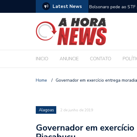
Latest News
m compromisso com a Educação durante posse
Bolsonaro pede ao STF p
INICIO
ANUNCIE
CONTATO
POLÍT
Home
/
Governador em exercício entrega moradi
Alagoas
2 de junho de 2019
Governador em exercício
Piaçabuçu