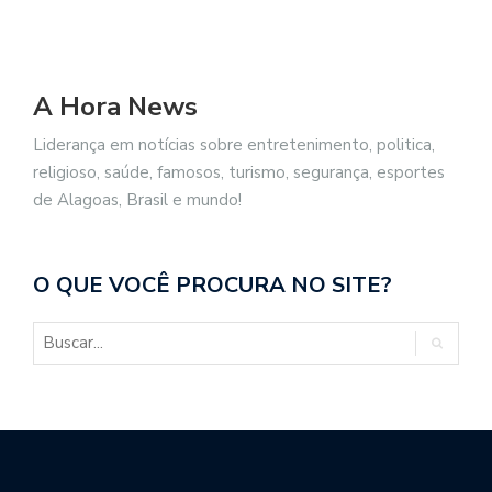
A Hora News
Liderança em notícias sobre entretenimento, politica,
religioso, saúde, famosos, turismo, segurança, esportes
de Alagoas, Brasil e mundo!
O QUE VOCÊ PROCURA NO SITE?