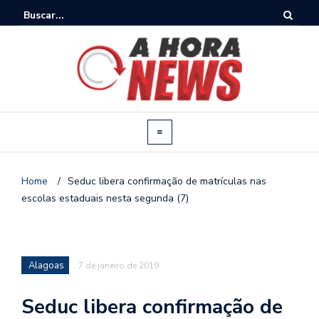
Home
/
Seduc libera confirmação de matrículas nas
escolas estaduais nesta segunda (7)
Alagoas
7 de janeiro de 2019
Seduc libera confirmação de