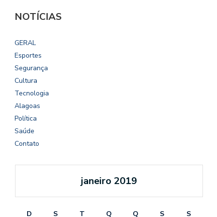
NOTÍCIAS
GERAL
Esportes
Segurança
Cultura
Tecnologia
Alagoas
Política
Saúde
Contato
janeiro 2019
D
S
T
Q
Q
S
S