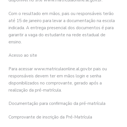
disponível no site www.matriculaonline.al.gov.br.
Com o resultado em mãos, pais ou responsáveis terão
até 15 de janeiro para levar a documentação na escola
indicada. A entrega presencial dos documentos é para
garantir a vaga do estudante na rede estadual de
ensino.
Acesso ao site
Para acessar www.matriculaonline.al.gov.br pais ou
responsáveis devem ter em mãos login e senha
disponibilizados no comprovante, gerado após a
realização da pré-matrícula.
Documentação para confirmação da pré-matrícula
Comprovante de inscrição da Pré-Matrícula