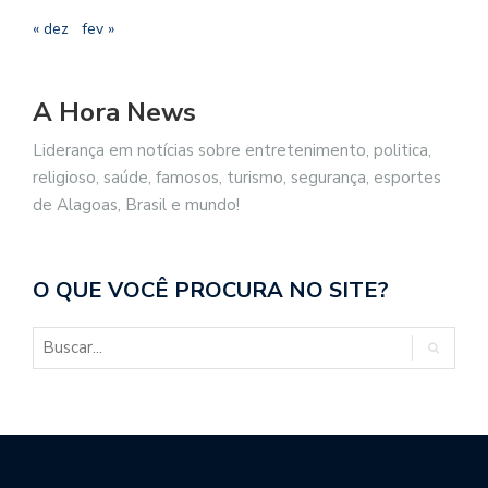
« dez
fev »
A Hora News
Liderança em notícias sobre entretenimento, politica,
religioso, saúde, famosos, turismo, segurança, esportes
de Alagoas, Brasil e mundo!
O QUE VOCÊ PROCURA NO SITE?