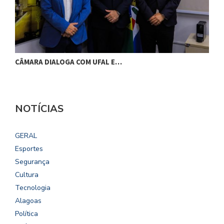
CÂMARA DIALOGA COM UFAL E…
P
NOTÍCIAS
GERAL
Esportes
Segurança
Cultura
Tecnologia
Alagoas
Política