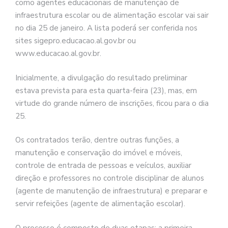
como agentes educacionais de manutenção de
infraestrutura escolar ou de alimentação escolar vai sair
no dia 25 de janeiro. A lista poderá ser conferida nos
sites sigepro.educacao.al.gov.br ou
www.educacao.al.gov.br.
Inicialmente, a divulgação do resultado preliminar
estava prevista para esta quarta-feira (23), mas, em
virtude do grande número de inscrições, ficou para o dia
25.
Os contratados terão, dentre outras funções, a
manutenção e conservação do imóvel e móveis,
controle de entrada de pessoas e veículos, auxiliar
direção e professores no controle disciplinar de alunos
(agente de manutenção de infraestrutura) e preparar e
servir refeições (agente de alimentação escolar).
O processo é composto de duas etapas: a primeira,