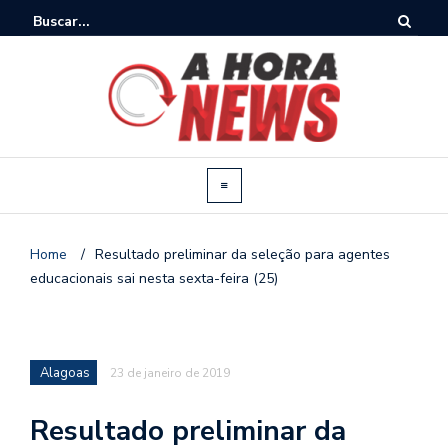
Home
/
Resultado preliminar da seleção para agentes
educacionais sai nesta sexta-feira (25)
Alagoas
23 de janeiro de 2019
Resultado preliminar da