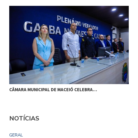
CÂMARA MUNICIPAL DE MACEIÓ CELEBRA…
S
NOTÍCIAS
GERAL