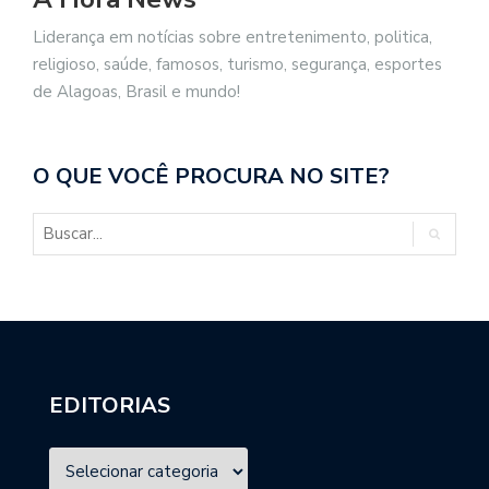
Liderança em notícias sobre entretenimento, politica,
religioso, saúde, famosos, turismo, segurança, esportes
de Alagoas, Brasil e mundo!
O QUE VOCÊ PROCURA NO SITE?
EDITORIAS