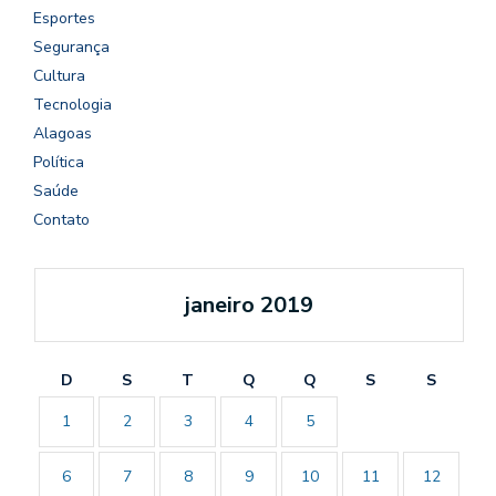
Esportes
Segurança
Cultura
Tecnologia
Alagoas
Política
Saúde
Contato
janeiro 2019
D
S
T
Q
Q
S
S
1
2
3
4
5
6
7
8
9
10
11
12