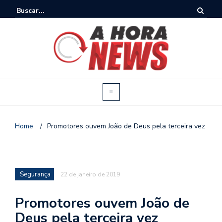
Home
/
Promotores ouvem João de Deus pela terceira vez
Segurança
22 de janeiro de 2019
Promotores ouvem João de
Deus pela terceira vez