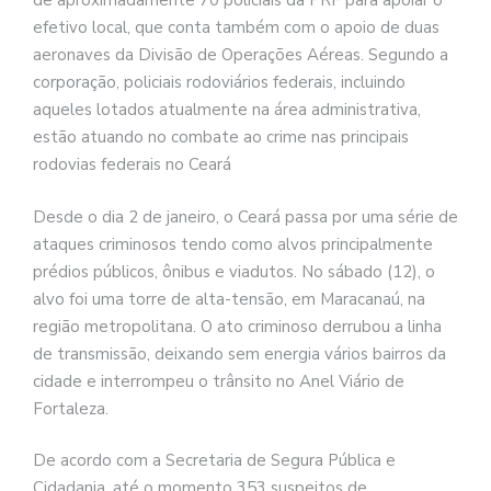
de aproximadamente 70 policiais da PRF para apoiar o
efetivo local, que conta também com o apoio de duas
aeronaves da Divisão de Operações Aéreas. Segundo a
corporação, policiais rodoviários federais, incluindo
aqueles lotados atualmente na área administrativa,
estão atuando no combate ao crime nas principais
rodovias federais no Ceará
Desde o dia 2 de janeiro, o Ceará passa por uma série de
ataques criminosos tendo como alvos principalmente
prédios públicos, ônibus e viadutos. No sábado (12), o
alvo foi uma torre de alta-tensão, em Maracanaú, na
região metropolitana. O ato criminoso derrubou a linha
de transmissão, deixando sem energia vários bairros da
cidade e interrompeu o trânsito no Anel Viário de
Fortaleza.
De acordo com a Secretaria de Segura Pública e
Cidadania, até o momento 353 suspeitos de