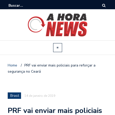
Home
/
PRF vai enviar mais policiais para reforçar a
segurança no Ceará
Brasil
14 de janeiro de 2019
PRF vai enviar mais policiais