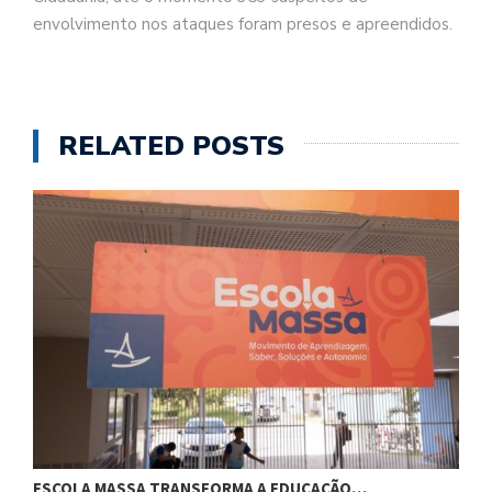
envolvimento nos ataques foram presos e apreendidos.
RELATED POSTS
ESCOLA MASSA TRANSFORMA A EDUCAÇÃO…
C