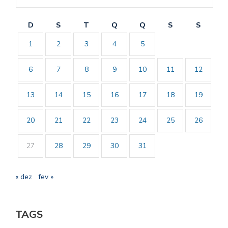
D
S
T
Q
Q
S
S
1
2
3
4
5
6
7
8
9
10
11
12
13
14
15
16
17
18
19
20
21
22
23
24
25
26
27
28
29
30
31
« dez
fev »
TAGS