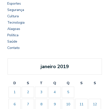
Esportes
Segurança
Cultura
Tecnologia
Alagoas
Política
Saúde
Contato
janeiro 2019
D
S
T
Q
Q
S
S
1
2
3
4
5
6
7
8
9
10
11
12