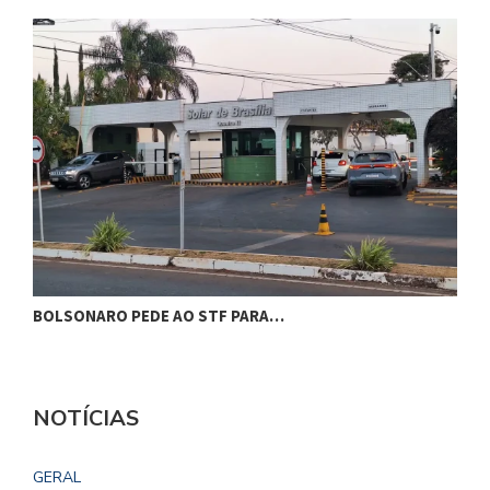
BOLSONARO PEDE AO STF PARA…
C
NOTÍCIAS
GERAL