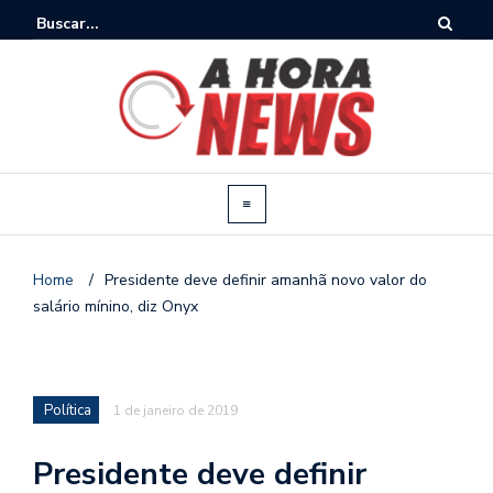
Home
/
Presidente deve definir amanhã novo valor do
salário mínino, diz Onyx
Política
1 de janeiro de 2019
Presidente deve definir