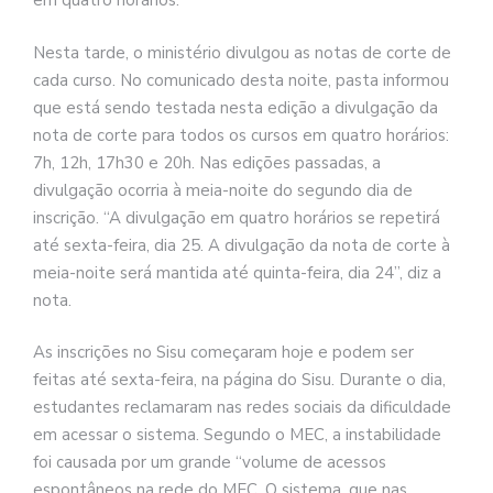
em quatro horários.
Nesta tarde, o ministério divulgou as notas de corte de
cada curso. No comunicado desta noite, pasta informou
que está sendo testada nesta edição a divulgação da
nota de corte para todos os cursos em quatro horários:
7h, 12h, 17h30 e 20h. Nas edições passadas, a
divulgação ocorria à meia-noite do segundo dia de
inscrição. “A divulgação em quatro horários se repetirá
até sexta-feira, dia 25. A divulgação da nota de corte à
meia-noite será mantida até quinta-feira, dia 24”, diz a
nota.
As inscrições no Sisu começaram hoje e podem ser
feitas até sexta-feira, na página do Sisu. Durante o dia,
estudantes reclamaram nas redes sociais da dificuldade
em acessar o sistema. Segundo o MEC, a instabilidade
foi causada por um grande “volume de acessos
espontâneos na rede do MEC. O sistema, que nas