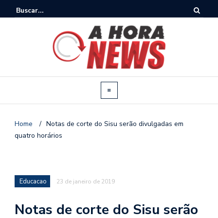
Home
/
Notas de corte do Sisu serão divulgadas em
quatro horários
Educacao
23 de janeiro de 2019
Notas de corte do Sisu serão