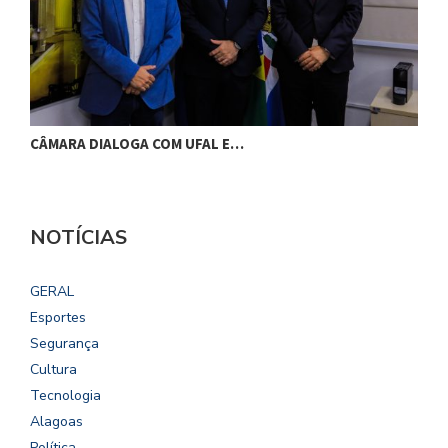
CÂMARA DIALOGA COM UFAL E…
P
NOTÍCIAS
GERAL
Esportes
Segurança
Cultura
Tecnologia
Alagoas
Política