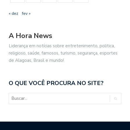
« dez
fev »
A Hora News
Liderança em notícias sobre entretenimento, politica,
religioso, saúde, famosos, turismo, segurança, esportes
de Alagoas, Brasil e mundo!
O QUE VOCÊ PROCURA NO SITE?