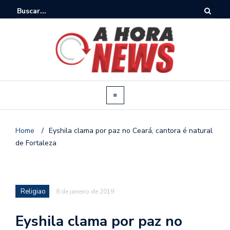
Home
/
Eyshila clama por paz no Ceará, cantora é natural
de Fortaleza
Religiao
8 de janeiro de 2019
Eyshila clama por paz no