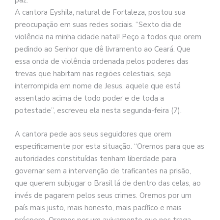
paz.
A cantora Eyshila, natural de Fortaleza, postou sua
preocupação em suas redes sociais. “Sexto dia de
violência na minha cidade natal! Peço a todos que orem
pedindo ao Senhor que dê livramento ao Ceará. Que
essa onda de violência ordenada pelos poderes das
trevas que habitam nas regiões celestiais, seja
interrompida em nome de Jesus, aquele que está
assentado acima de todo poder e de toda a
potestade”, escreveu ela nesta segunda-feira (7).
A cantora pede aos seus seguidores que orem
especificamente por esta situação. “Oremos para que as
autoridades constituídas tenham liberdade para
governar sem a intervenção de traficantes na prisão,
que querem subjugar o Brasil lá de dentro das celas, ao
invés de pagarem pelos seus crimes. Oremos por um
país mais justo, mais honesto, mais pacífico e mais
próspero. Oremos por um avivamento que nos traga