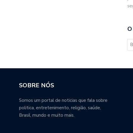
se
O
SOBRE NÓS
Somos um portal de noticias que fala sobre
politica, entretenimento, religião, saúde,
Brasil, mundo e muito mais.