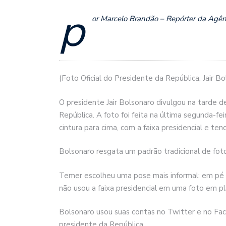
p
or Marcelo Brandão – Repórter da Agênci
(Foto Oficial do Presidente da República, Jair B
O presidente Jair Bolsonaro divulgou na tarde de
República. A foto foi feita na última segunda-fe
cintura para cima, com a faixa presidencial e ten
Bolsonaro resgata um padrão tradicional de foto
Temer escolheu uma pose mais informal: em pé
não usou a faixa presidencial em uma foto em p
Bolsonaro usou suas contas no Twitter e no Fac
presidente da República.