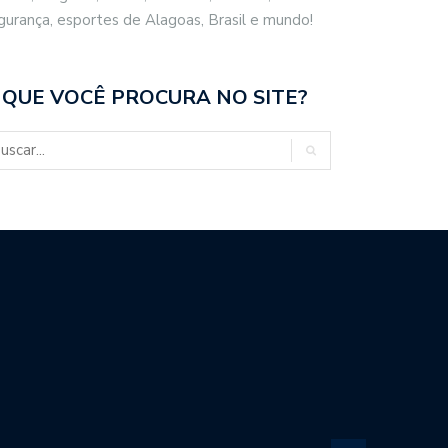
gurança, esportes de Alagoas, Brasil e mundo!
 QUE VOCÊ PROCURA NO SITE?