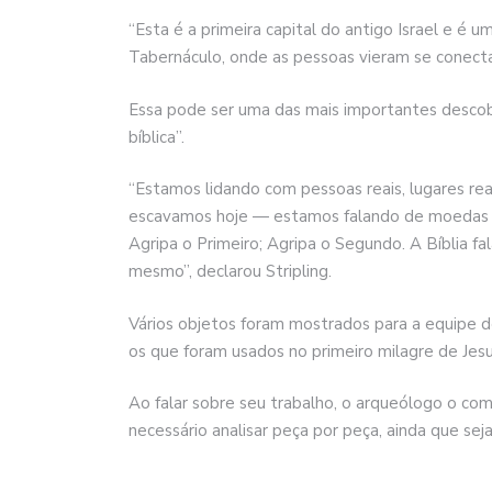
“Esta é a primeira capital do antigo Israel e é 
Tabernáculo, onde as pessoas vieram se conecta
Essa pode ser uma das mais importantes descob
bíblica”.
“Estamos lidando com pessoas reais, lugares rea
escavamos hoje — estamos falando de moedas de
Agripa o Primeiro; Agripa o Segundo. A Bíblia f
mesmo”, declarou Stripling.
Vários objetos foram mostrados para a equipe d
os que foram usados no primeiro milagre de Jesu
Ao falar sobre seu trabalho, o arqueólogo o c
necessário analisar peça por peça, ainda que se