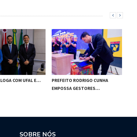
ALOGA COM UFAL E…
PREFEITO RODRIGO CUNHA
CHI
EMPOSSA GESTORES…
POT
SOBRE NÓS