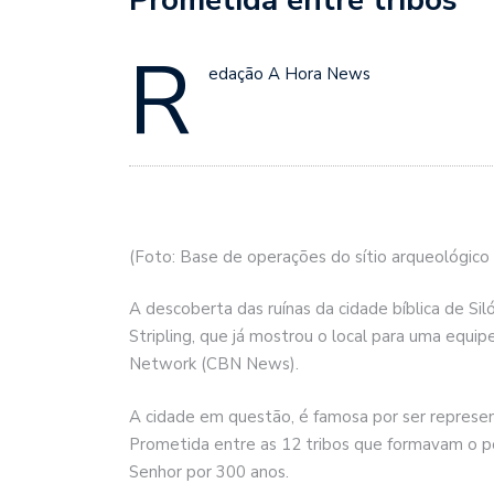
R
edação A Hora News
(Foto: Base de operações do sítio arqueológic
A descoberta das ruínas da cidade bíblica de Si
Stripling, que já mostrou o local para uma equi
Network (CBN News).
A cidade em questão, é famosa por ser represent
Prometida entre as 12 tribos que formavam o po
Senhor por 300 anos.