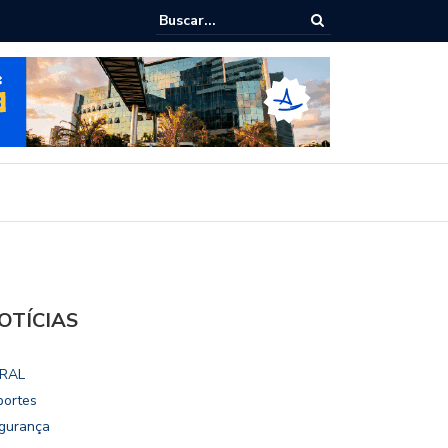
ialoga com UFAL e Faculdade de Coimbra sobre parcerias para Escola
vo
OTÍCIAS
RAL
portes
gurança