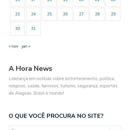
23
24
25
26
27
28
29
30
31
« nov
jan »
A Hora News
Liderança em notícias sobre entretenimento, politica,
religioso, saúde, famosos, turismo, segurança, esportes
de Alagoas, Brasil e mundo!
O QUE VOCÊ PROCURA NO SITE?