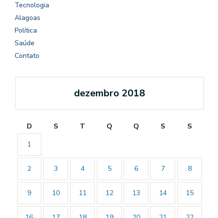
Tecnologia
Alagoas
Política
Saúde
Contato
dezembro 2018
D
S
T
Q
Q
S
S
1
2
3
4
5
6
7
8
9
10
11
12
13
14
15
16
17
18
19
20
21
22