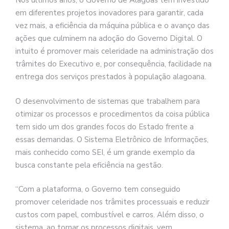
Nos últimos anos, o Governo de Alagoas tem investido
em diferentes projetos inovadores para garantir, cada
vez mais, a eficiência da máquina pública e o avanço das
ações que culminem na adoção do Governo Digital. O
intuito é promover mais celeridade na administração dos
trâmites do Executivo e, por consequência, facilidade na
entrega dos serviços prestados à população alagoana.
O desenvolvimento de sistemas que trabalhem para
otimizar os processos e procedimentos da coisa pública
tem sido um dos grandes focos do Estado frente a
essas demandas. O Sistema Eletrônico de Informações,
mais conhecido como SEI, é um grande exemplo da
busca constante pela eficiência na gestão.
“Com a plataforma, o Governo tem conseguido
promover celeridade nos trâmites processuais e reduzir
custos com papel, combustível e carros. Além disso, o
sistema, ao tornar os processos digitais, vem