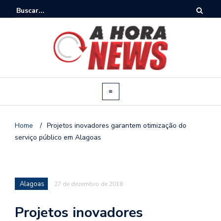
Home
/
Projetos inovadores garantem otimização do
serviço público em Alagoas
Alagoas
27 de dezembro de 2018
Projetos inovadores