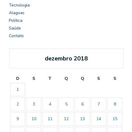
Tecnologia
Alagoas
Política
Saúde
Contato
dezembro 2018
D
S
T
Q
Q
S
S
1
2
3
4
5
6
7
8
9
10
11
12
13
14
15