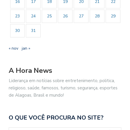
16
17
18
19
20
21
22
23
24
25
26
27
28
29
30
31
« nov
jan »
A Hora News
Liderança em notícias sobre entretenimento, politica,
religioso, saúde, famosos, turismo, segurança, esportes
de Alagoas, Brasil e mundo!
O QUE VOCÊ PROCURA NO SITE?