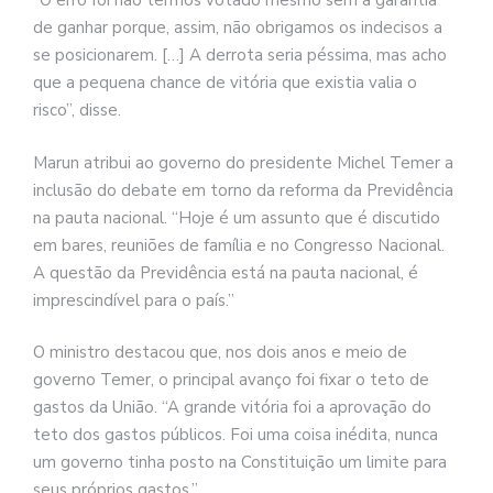
“O erro foi não termos votado mesmo sem a garantia
de ganhar porque, assim, não obrigamos os indecisos a
se posicionarem. […] A derrota seria péssima, mas acho
que a pequena chance de vitória que existia valia o
risco”, disse.
Marun atribui ao governo do presidente Michel Temer a
inclusão do debate em torno da reforma da Previdência
na pauta nacional. “Hoje é um assunto que é discutido
em bares, reuniões de família e no Congresso Nacional.
A questão da Previdência está na pauta nacional, é
imprescindível para o país.”
O ministro destacou que, nos dois anos e meio de
governo Temer, o principal avanço foi fixar o teto de
gastos da União. “A grande vitória foi a aprovação do
teto dos gastos públicos. Foi uma coisa inédita, nunca
um governo tinha posto na Constituição um limite para
seus próprios gastos.”