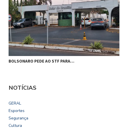
BOLSONARO PEDE AO STF PARA…
C
NOTÍCIAS
GERAL
Esportes
Segurança
Cultura