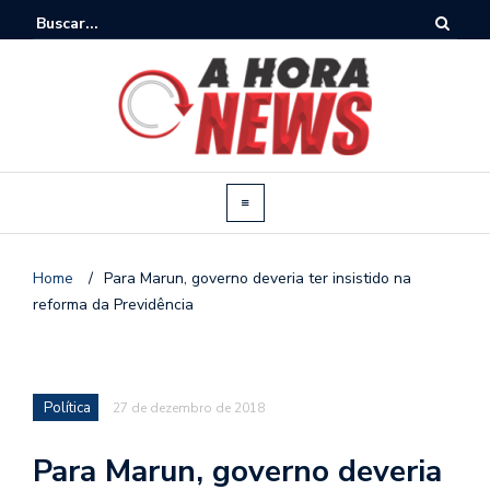
Home
/
Para Marun, governo deveria ter insistido na
reforma da Previdência
Política
27 de dezembro de 2018
Para Marun, governo deveria