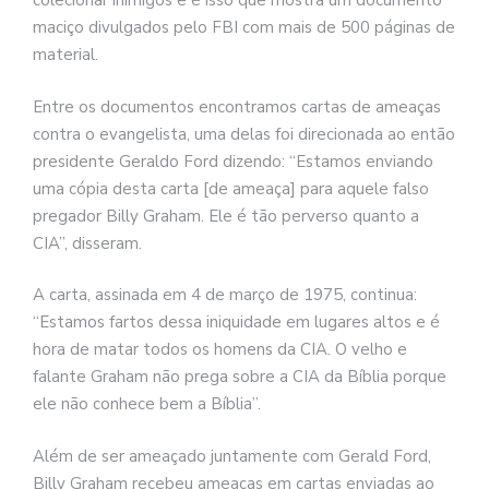
colecionar inimigos e é isso que mostra um documento
maciço divulgados pelo FBI com mais de 500 páginas de
material.
Entre os documentos encontramos cartas de ameaças
contra o evangelista, uma delas foi direcionada ao então
presidente Geraldo Ford dizendo: “Estamos enviando
uma cópia desta carta [de ameaça] para aquele falso
pregador Billy Graham. Ele é tão perverso quanto a
CIA”, disseram.
A carta, assinada em 4 de março de 1975, continua:
“Estamos fartos dessa iniquidade em lugares altos e é
hora de matar todos os homens da CIA. O velho e
falante Graham não prega sobre a CIA da Bíblia porque
ele não conhece bem a Bíblia”.
Além de ser ameaçado juntamente com Gerald Ford,
Billy Graham recebeu ameaças em cartas enviadas ao