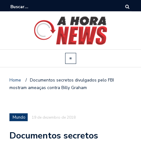
Home
/
Documentos secretos divulgados pelo FBI
mostram ameaças contra Billy Graham
Mundo
19 de dezembro de 2018
Documentos secretos