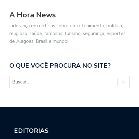
A Hora News
Liderança em notícias sobre entretenimento, politica,
religioso, saúde, famosos, turismo, segurança, esportes
de Alagoas, Brasil e mundo!
O QUE VOCÊ PROCURA NO SITE?
EDITORIAS