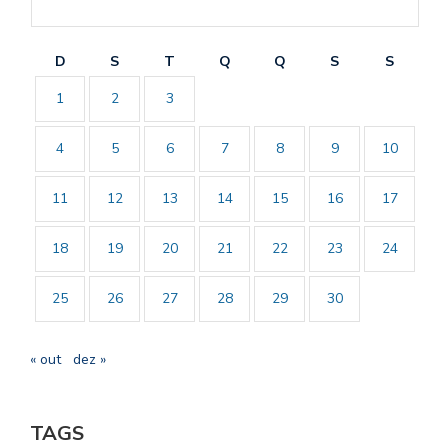
D
S
T
Q
Q
S
S
1
2
3
4
5
6
7
8
9
10
11
12
13
14
15
16
17
18
19
20
21
22
23
24
25
26
27
28
29
30
« out
dez »
TAGS