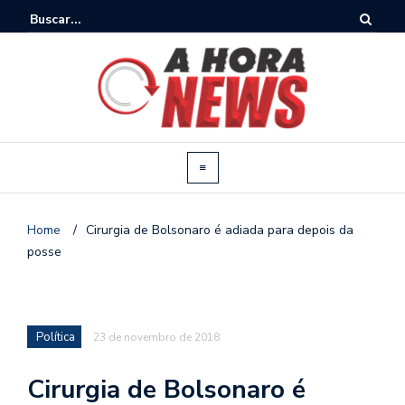
Home
/
Cirurgia de Bolsonaro é adiada para depois da
posse
Política
23 de novembro de 2018
Cirurgia de Bolsonaro é