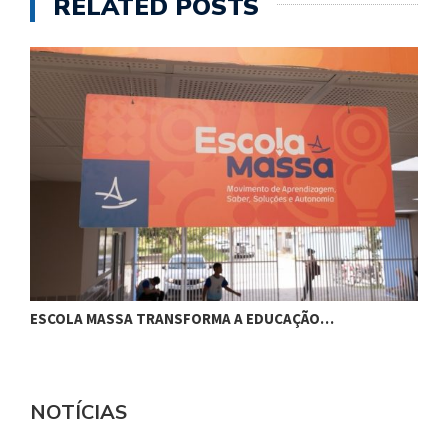
RELATED POSTS
ESCOLA MASSA TRANSFORMA A EDUCAÇÃO…
C
NOTÍCIAS