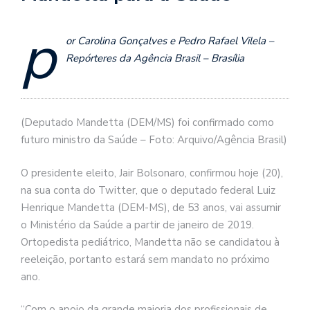
p
or Carolina Gonçalves e Pedro Rafael Vilela –
Repórteres da Agência Brasil – Brasília
(Deputado Mandetta (DEM/MS) foi confirmado como
futuro ministro da Saúde – Foto: Arquivo/Agência Brasil)
O presidente eleito, Jair Bolsonaro, confirmou hoje (20),
na sua conta do Twitter, que o deputado federal Luiz
Henrique Mandetta (DEM-MS), de 53 anos, vai assumir
o Ministério da Saúde a partir de janeiro de 2019.
Ortopedista pediátrico, Mandetta não se candidatou à
reeleição, portanto estará sem mandato no próximo
ano.
“Com o apoio da grande maioria dos profissionais de