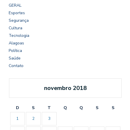
GERAL
Esportes
Segurança
Cultura
Tecnologia
Alagoas
Política
Saúde
Contato
novembro 2018
D
S
T
Q
Q
S
S
1
2
3