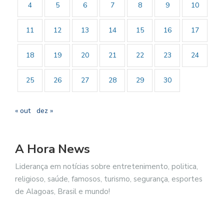
4
5
6
7
8
9
10
11
12
13
14
15
16
17
18
19
20
21
22
23
24
25
26
27
28
29
30
« out
dez »
A Hora News
Liderança em notícias sobre entretenimento, politica,
religioso, saúde, famosos, turismo, segurança, esportes
de Alagoas, Brasil e mundo!