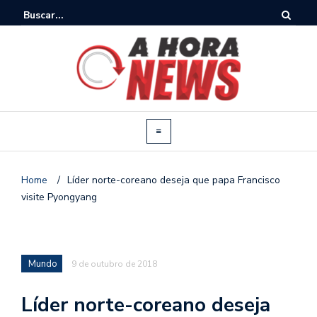
Home
/
Líder norte-coreano deseja que papa Francisco
visite Pyongyang
Mundo
9 de outubro de 2018
Líder norte-coreano deseja