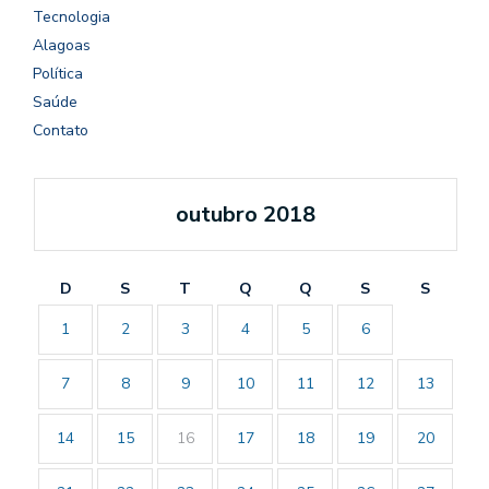
Tecnologia
Alagoas
Política
Saúde
Contato
outubro 2018
D
S
T
Q
Q
S
S
1
2
3
4
5
6
7
8
9
10
11
12
13
14
15
16
17
18
19
20