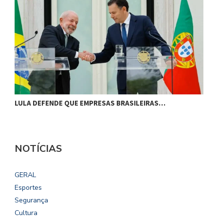
LULA DEFENDE QUE EMPRESAS BRASILEIRAS…
L
NOTÍCIAS
GERAL
Esportes
Segurança
Cultura