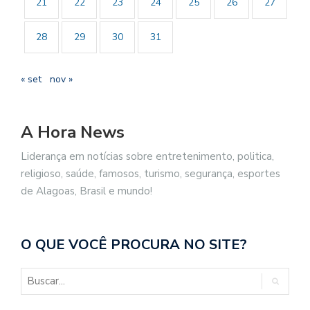
21
22
23
24
25
26
27
28
29
30
31
« set
nov »
A Hora News
Liderança em notícias sobre entretenimento, politica,
religioso, saúde, famosos, turismo, segurança, esportes
de Alagoas, Brasil e mundo!
O QUE VOCÊ PROCURA NO SITE?