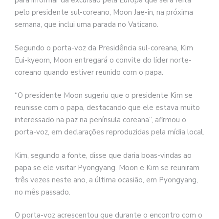
para informar da excursão pela Europa que será feita
pelo presidente sul-coreano, Moon Jae-in, na próxima
semana, que inclui uma parada no Vaticano.
Segundo o porta-voz da Presidência sul-coreana, Kim
Eui-kyeom, Moon entregará o convite do líder norte-
coreano quando estiver reunido com o papa.
“O presidente Moon sugeriu que o presidente Kim se
reunisse com o papa, destacando que ele estava muito
interessado na paz na península coreana”, afirmou o
porta-voz, em declarações reproduzidas pela mídia local.
Kim, segundo a fonte, disse que daria boas-vindas ao
papa se ele visitar Pyongyang. Moon e Kim se reuniram
três vezes neste ano, a última ocasião, em Pyongyang,
no mês passado.
O porta-voz acrescentou que durante o encontro com o