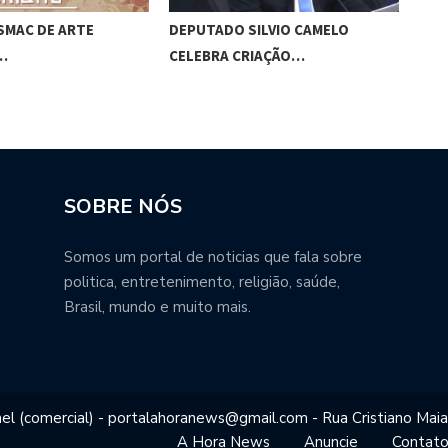
SMAC DE ARTE
DEPUTADO SILVIO CAMELO
VER
…
CELEBRA CRIAÇÃO…
INI
SOBRE NÓS
Somos um portal de noticias que fala sobre
politica, entretenimento, religião, saúde,
Brasil, mundo e muito mais.
el (comercial) - portalahoranews@gmail.com - Rua Cristiano Maia
A Hora News
Anuncie
Contat