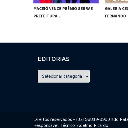
 ACOLHE,
MACEIÓ VENCE PRÊMIO SEBRAE
GALERIA CE
PREFEITURA…
FERNANDO
EDITORIAS
Direitos reservados - (82) 98819-9990 Ildo Rafa
Responsável Técnico: Adelmo Ricardo