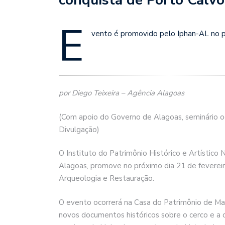
E
vento é promovido pelo Iphan-AL no p
por Diego Teixeira – Agência Alagoas
(Com apoio do Governo de Alagoas, seminário oc
Divulgação)
O Instituto do Patrimônio Histórico e Artístic
Alagoas, promove no próximo dia 21 de fevereiro
Arqueologia e Restauração.
O evento ocorrerá na Casa do Patrimônio de M
novos documentos históricos sobre o cerco e a