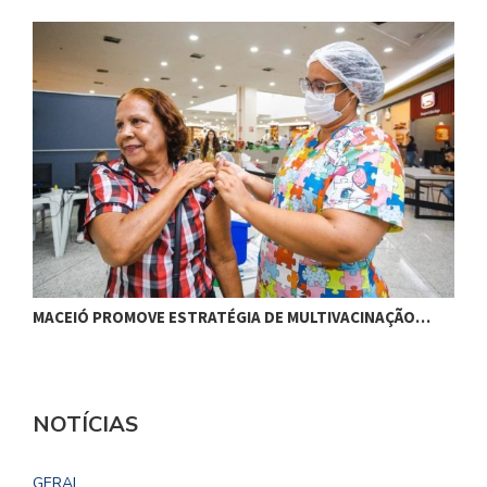
MACEIÓ PROMOVE ESTRATÉGIA DE MULTIVACINAÇÃO…
S
NOTÍCIAS
GERAL