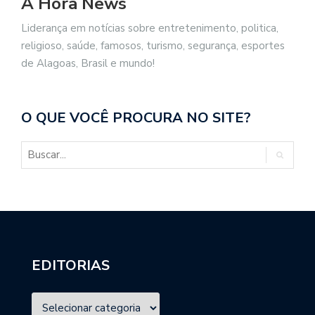
A Hora News
Liderança em notícias sobre entretenimento, politica,
religioso, saúde, famosos, turismo, segurança, esportes
de Alagoas, Brasil e mundo!
O QUE VOCÊ PROCURA NO SITE?
EDITORIAS