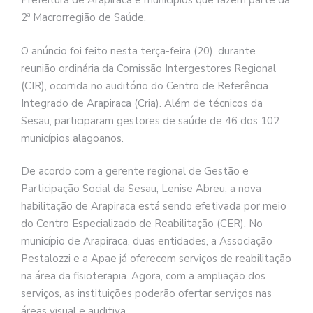
Prefeitura de Arapiraca e municípios que fazem parte da
2ª Macrorregião de Saúde.
O anúncio foi feito nesta terça-feira (20), durante
reunião ordinária da Comissão Intergestores Regional
(CIR), ocorrida no auditório do Centro de Referência
Integrado de Arapiraca (Cria). Além de técnicos da
Sesau, participaram gestores de saúde de 46 dos 102
municípios alagoanos.
De acordo com a gerente regional de Gestão e
Participação Social da Sesau, Lenise Abreu, a nova
habilitação de Arapiraca está sendo efetivada por meio
do Centro Especializado de Reabilitação (CER). No
município de Arapiraca, duas entidades, a Associação
Pestalozzi e a Apae já oferecem serviços de reabilitação
na área da fisioterapia. Agora, com a ampliação dos
serviços, as instituições poderão ofertar serviços nas
áreas visual e auditiva.