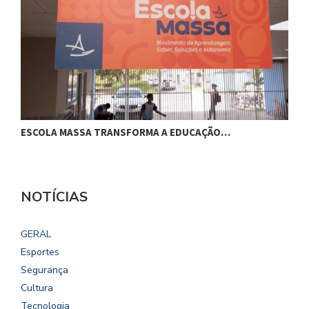
ESCOLA MASSA TRANSFORMA A EDUCAÇÃO…
C
NOTÍCIAS
GERAL
Esportes
Segurança
Cultura
Tecnologia