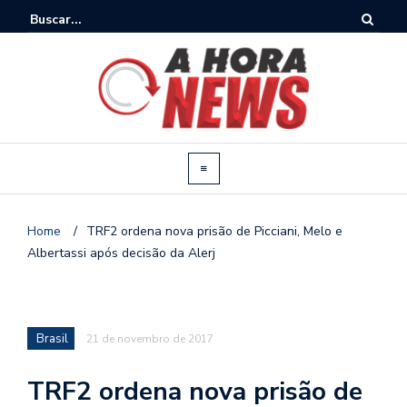
Home
/
TRF2 ordena nova prisão de Picciani, Melo e
Albertassi após decisão da Alerj
Brasil
21 de novembro de 2017
TRF2 ordena nova prisão de