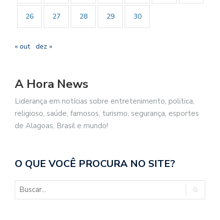
26
27
28
29
30
« out
dez »
A Hora News
Liderança em notícias sobre entretenimento, politica,
religioso, saúde, famosos, turismo, segurança, esportes
de Alagoas, Brasil e mundo!
O QUE VOCÊ PROCURA NO SITE?