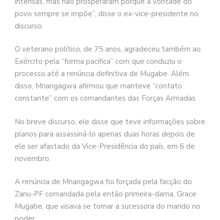
intensas, mas não prosperaram porque a vontade do
povo sempre se impõe”, disse o ex-vice-presidente no
discurso.
O veterano político, de 75 anos, agradeceu também ao
Exército pela “forma pacífica” com que conduziu o
processo até a renúncia definitiva de Mugabe. Além
disso, Mnangagwa afirmou que manteve “contato
constante” com os comandantes das Forças Armadas.
No breve discurso, ele disse que teve informações sobre
planos para assassiná-lo apenas duas horas depois de
ele ser afastado da Vice-Presidência do país, em 6 de
novembro.
A renúncia de Mnangagwa foi forçada pela facção do
Zanu-PF comandada pela então primeira-dama, Grace
Mugabe, que visava se tornar a sucessora do marido no
poder.