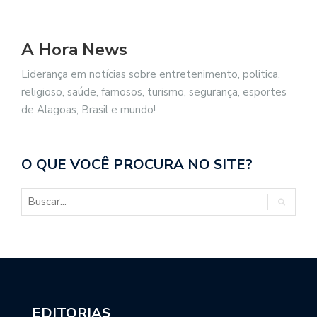
A Hora News
Liderança em notícias sobre entretenimento, politica,
religioso, saúde, famosos, turismo, segurança, esportes
de Alagoas, Brasil e mundo!
O QUE VOCÊ PROCURA NO SITE?
EDITORIAS