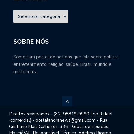
SOBRE NÓS
Somos um portal de noticias que fala sobre politica,
entretenimento, religião, saúde, Brasil, mundo e
muito mais.
Direitos reservados - (82) 98819-9990 Ildo Rafael
(comercial) - portalahoranews@gmail.com - Rua
Cristiano Maia Calheiros, 336 - Gruta de Lourdes,
Maceió/AL. Responsável Técnico: Adelmo Ricardo