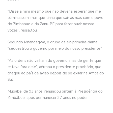
“Disse a mim mesmo que não deveria esperar que me
eliminassem, mas que tinha que sair às ruas com o povo
do Zimbábue e da Zanu-PF para fazer ouvir nossas
vozes”, ressaltou.
Segundo Mnangagwa, o grupo da ex-primeira-dama
“sequestrou o governo por meio do nosso presidente”.
“As ordens não vinham do governo, mas de gente que
estava fora dele”, afirmou o presidente provisório, que
chegou ao país de avião depois de se exilar na África do
Sul.
Mugabe, de 93 anos, renunciou ontem à Presidência do
Zimbábue, após permanecer 37 anos no poder.