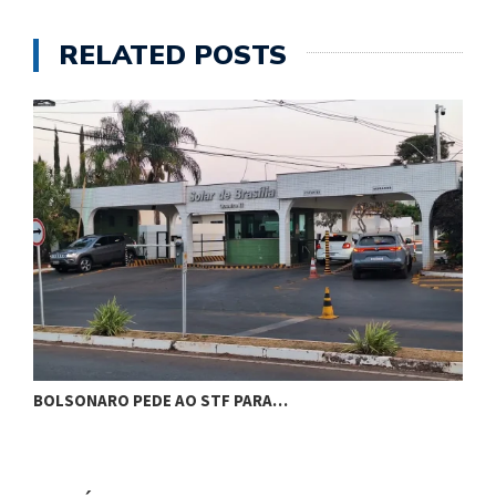
RELATED POSTS
BOLSONARO PEDE AO STF PARA…
C