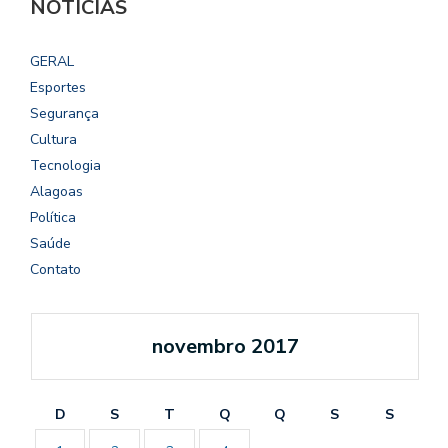
NOTÍCIAS
GERAL
Esportes
Segurança
Cultura
Tecnologia
Alagoas
Política
Saúde
Contato
novembro 2017
D
S
T
Q
Q
S
S