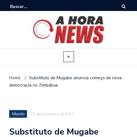
Home
/
Substituto de Mugabe anuncia começo de nova
democracia no Zimbábue
Mundo
22 de novembro de 2017
Substituto de Mugabe