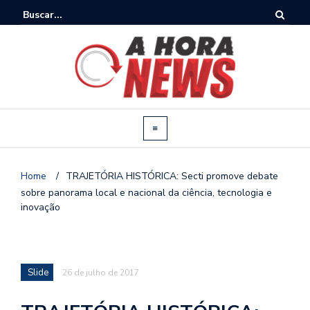
Home
/
TRAJETÓRIA HISTÓRICA: Secti promove debate
sobre panorama local e nacional da ciência, tecnologia e
inovação
Slide
26 de julho de 2017