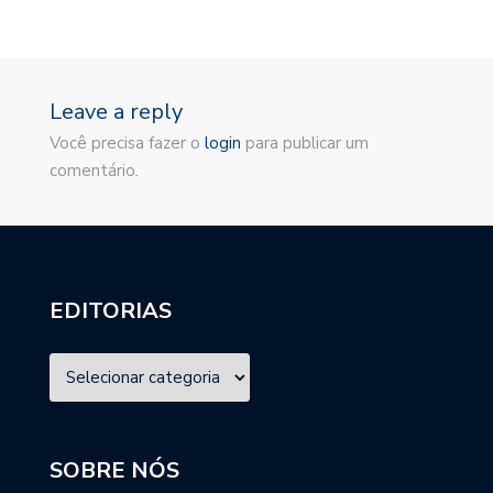
Leave a reply
Você precisa fazer o
login
para publicar um
comentário.
EDITORIAS
SOBRE NÓS